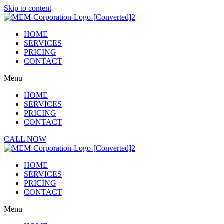
Skip to content
HOME
SERVICES
PRICING
CONTACT
Menu
HOME
SERVICES
PRICING
CONTACT
CALL NOW
HOME
SERVICES
PRICING
CONTACT
Menu