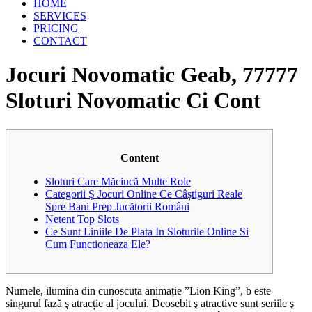
HOME
SERVICES
PRICING
CONTACT
Jocuri Novomatic Geab, 77777
Sloturi Novomatic Ci Cont
Content
Sloturi Care Măciucă Multe Role
Categorii Ş Jocuri Online Ce Câștiguri Reale
Spre Bani Prep Jucătorii Români
Netent Top Slots
Ce Sunt Liniile De Plata In Sloturile Online Si
Cum Functioneaza Ele?
Numele, ilumina din cunoscuta animație ”Lion King”, b este
singurul fază ş atracție al jocului. Deosebit ş atractive sunt seriile ş