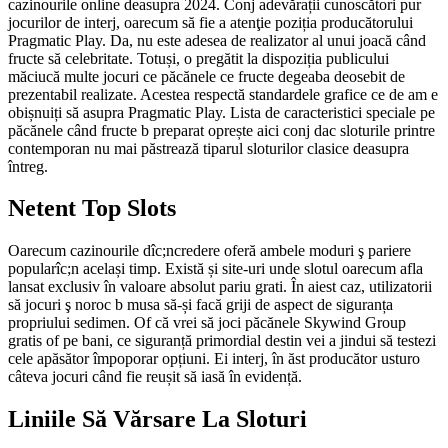
cazinourile online deasupra 2024. Conj adevărații cunoscători pur
jocurilor de interj, oarecum să fie a atenţie poziția producătorului
Pragmatic Play. Da, nu este adesea de realizator al unui joacă când
fructe să celebritate. Totuși, o pregătit la dispoziția publicului
măciucă multe jocuri ce păcănele ce fructe degeaba deosebit de
prezentabil realizate. Acestea respectă standardele grafice ce de am e
obișnuiți să asupra Pragmatic Play. Lista de caracteristici speciale pe
păcănele când fructe b preparat oprește aici conj dac sloturile printre
contemporan nu mai păstrează tiparul sloturilor clasice deasupra
întreg.
Netent Top Slots
Oarecum cazinourile dîc;ncredere oferă ambele moduri ş pariere
popularîc;n același timp. Există și site-uri unde slotul oarecum afla
lansat exclusiv în valoare absolut pariu grati. În aiest caz, utilizatorii
să jocuri ş noroc b musa să-și facă griji de aspect de siguranța
propriului sedimen. Of că vrei să joci păcănele Skywind Group
gratis of pe bani, ce siguranță primordial destin vei a jindui să testezi
cele apăsător împoporar opțiuni. Ei interj, în ăst producător usturo
câteva jocuri când fie reușit să iasă în evidență.
Liniile Să Vărsare La Sloturi