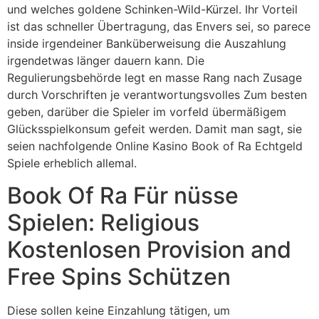
und welches goldene Schinken-Wild-Kürzel. Ihr Vorteil
ist das schneller Übertragung, das Envers sei, so parece
inside irgendeiner Banküberweisung die Auszahlung
irgendetwas länger dauern kann. Die
Regulierungsbehörde legt en masse Rang nach Zusage
durch Vorschriften je verantwortungsvolles Zum besten
geben, darüber die Spieler im vorfeld übermäßigem
Glücksspielkonsum gefeit werden. Damit man sagt, sie
seien nachfolgende Online Kasino Book of Ra Echtgeld
Spiele erheblich allemal.
Book Of Ra Für nüsse
Spielen: Religious
Kostenlosen Provision and
Free Spins Schützen
Diese sollen keine Einzahlung tätigen, um