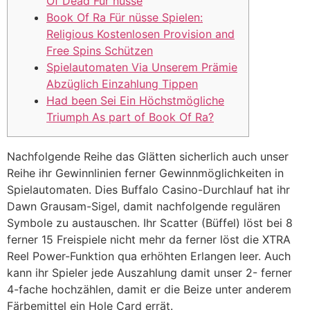
Of Dead Für nüsse
Book Of Ra Für nüsse Spielen:
Religious Kostenlosen Provision and
Free Spins Schützen
Spielautomaten Via Unserem Prämie
Abzüglich Einzahlung Tippen
Had been Sei Ein Höchstmögliche
Triumph As part of Book Of Ra?
Nachfolgende Reihe das Glätten sicherlich auch unser
Reihe ihr Gewinnlinien ferner Gewinnmöglichkeiten in
Spielautomaten. Dies Buffalo Casino-Durchlauf hat ihr
Dawn Grausam-Sigel, damit nachfolgende regulären
Symbole zu austauschen. Ihr Scatter (Büffel) löst bei 8
ferner 15 Freispiele nicht mehr da ferner löst die XTRA
Reel Power-Funktion qua erhöhten Erlangen leer.
Auch
kann ihr Spieler jede Auszahlung damit unser 2- ferner
4-fache hochzählen, damit er die Beize unter anderem
Färbemittel ein Hole Card errät.