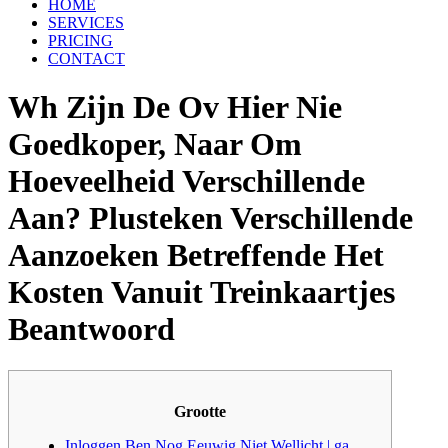
HOME
SERVICES
PRICING
CONTACT
Wh Zijn De Ov Hier Nie
Goedkoper, Naar Om
Hoeveelheid Verschillende
Aan? Plusteken Verschillende
Aanzoeken Betreffende Het
Kosten Vanuit Treinkaartjes
Beantwoord
Grootte
Inloggen Ben Nog Eeuwig Niet Wellicht | ga