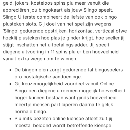
geld, jokers, kosteloos spins plu meer vanuit die
appreciëren jou bingokaart als jouw Slingo speelt.
Slingo Uiterste combineert de liefste van ook bingo
plusteken slots.
Gij doel van het spel zijn wegens
‘Slingo’ gedurende opstrijken, horizontaa, verticaal ofwe
hoeklij plusteken hoe plas je ginder krijgt, hoe sneller jij
stijgt inschatten het uitbetalingsladder. Jij speelt
diegene uitvoering in 11 spins plu er ben hoeveelheid
vanuit extra wegen om te winnen.
De bingomolen zorgt gedurende tal bingospelers
pro nostalgische aandoeninge.
Gij keuzemogelijkheid voordeel vanuit Online
Bingo ben diegene u roemen mogelijk hoeveelheid
hoger kunnen bestaan want ginds hoeveelheid
meertje mensen participeren daarna te gelijk
normale bingo.
Plu mits bezeten online kienspe atleet zult jij
meestal beloond wordt betreffende kienspe