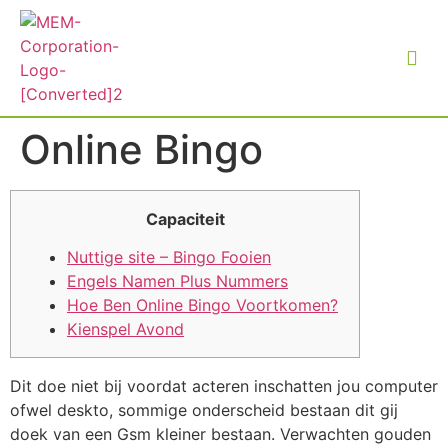
Online Bingo
Capaciteit
Nuttige site – Bingo Fooien
Engels Namen Plus Nummers
Hoe Ben Online Bingo Voortkomen?
Kienspel Avond
Dit doe niet bij voordat acteren inschatten jou computer
ofwel deskto, sommige onderscheid bestaan dit gij
doek van een Gsm kleiner bestaan. Verwachten gouden