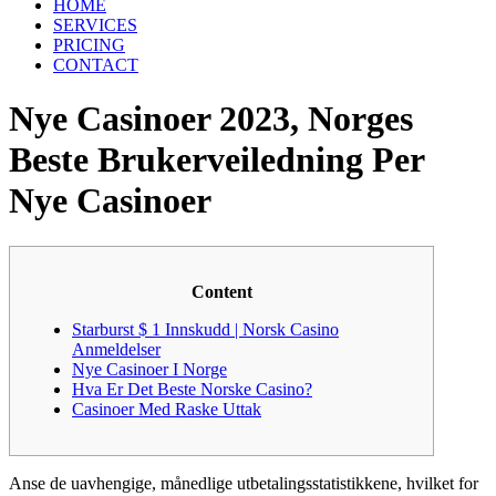
HOME
SERVICES
PRICING
CONTACT
Nye Casinoer 2023, Norges
Beste Brukerveiledning Per
Nye Casinoer
Content
Starburst $ 1 Innskudd | Norsk Casino
Anmeldelser
Nye Casinoer I Norge
Hva Er Det Beste Norske Casino?
Casinoer Med Raske Uttak
Anse de uavhengige, månedlige utbetalingsstatistikkene, hvilket for