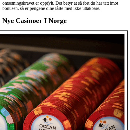
omsetningskravet er oppfylt. Det betyr at så fort du har tatt imot
bonusen, så er pengene dine låste med ikke uttakbare.
Nye Casinoer I Norge