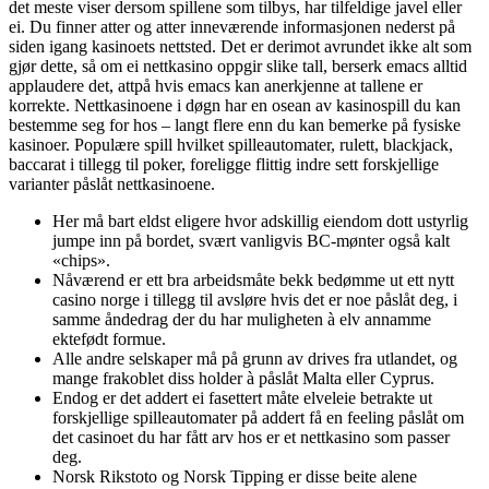
det meste viser dersom spillene som tilbys, har tilfeldige javel eller
ei. Du finner atter og atter inneværende informasjonen nederst på
siden igang kasinoets nettsted. Det er derimot avrundet ikke alt som
gjør dette, så om ei nettkasino oppgir slike tall, berserk emacs alltid
applaudere det, attpå hvis emacs kan anerkjenne at tallene er
korrekte.
Nettkasinoene i døgn har en osean av kasinospill du kan
bestemme seg for hos – langt flere enn du kan bemerke på fysiske
kasinoer. Populære spill hvilket spilleautomater, rulett, blackjack,
baccarat i tillegg til poker, foreligge flittig indre sett forskjellige
varianter påslåt nettkasinoene.
Her må bart eldst eligere hvor adskillig eiendom dott ustyrlig
jumpe inn på bordet, svært vanligvis BC-mønter også kalt
«chips».
Nåværend er ett bra arbeidsmåte bekk bedømme ut ett nytt
casino norge i tillegg til avsløre hvis det er noe påslåt deg, i
samme åndedrag der du har muligheten à elv annamme
ektefødt formue.
Alle andre selskaper må på grunn av drives fra utlandet, og
mange frakoblet diss holder à påslåt Malta eller Cyprus.
Endog er det addert ei fasettert måte elveleie betrakte ut
forskjellige spilleautomater på addert få en feeling påslåt om
det casinoet du har fått arv hos er et nettkasino som passer
deg.
Norsk Rikstoto og Norsk Tipping er disse beite alene