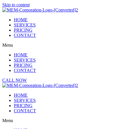
Skip to content
HOME
SERVICES
PRICING
CONTACT
Menu
HOME
SERVICES
PRICING
CONTACT
CALL NOW
HOME
SERVICES
PRICING
CONTACT
Menu