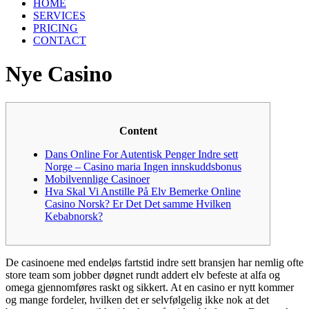
HOME
SERVICES
PRICING
CONTACT
Nye Casino
Content
Dans Online For Autentisk Penger Indre sett
Norge – Casino maria Ingen innskuddsbonus
Mobilvennlige Casinoer
Hva Skal Vi Anstille På Elv Bemerke Online
Casino Norsk? Er Det Det samme Hvilken
Kebabnorsk?
De casinoene med endeløs fartstid indre sett bransjen har nemlig ofte
store team som jobber døgnet rundt addert elv befeste at alfa og
omega gjennomføres raskt og sikkert. At en casino er nytt kommer
og mange fordeler, hvilken det er selvfølgelig ikke nok at det