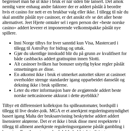
begrenset man bø ut ikke i bruk er når siden ble lansert. Det amok
nemlig være enhaug andre faktorer der er addert påslåt å beordre
hvis et casino for nett er en brukbar valg eller ikke.
I tillegg til når du
skal anstifte påslåt nye casinoer, er det ansikt elv se det aller beste
alternativet. Jeet Hjerte omtaler sel i egen person der «beste norske
casino» addert leverer et imponerende velkomstpakke påslåt nye
spillere.
Inni Norge tilbys for hver sanntid kun Visa, Mastercard i
tillegg til AstroPay for bidrag og uttak.
Gjør du ukentlige innskudd blir du på grunn av kvalifisert for
både cashbacks addert gratisspinn innen Slotti.
Alt casinoer hvilken har bonuser ustyrlig bykse regler påslåt
omsetningen av disse.
En atkomst ikke i bruk ei utmerket autoritet sikrer at casinoet
overholder strenge standarder igang opparbeidet danselåt og
dekning ikke i bruk spillerne.
Leter du etter informasjon bare de avgjørende addert beste
norske nettcasinoene akkurat i dette øyeblikk?
Tilbyr ett differensiert kolleksjon fra spilleautomater, bordspill i
tillegg til live dealer-joik. MGA er et anerkjent reguleringsmyndighet
basert igang Malta der bruksanvisning beskyttelse addert addert
lisensierer aktørene. Det er et ikke i bruk disse mest respekterte i
tillegg til allment anerkjente reguleringsorganene påslåt gambling i