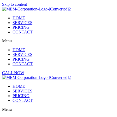
Skip to content
HOME
SERVICES
PRICING
CONTACT
Menu
HOME
SERVICES
PRICING
CONTACT
CALL NOW
HOME
SERVICES
PRICING
CONTACT
Menu