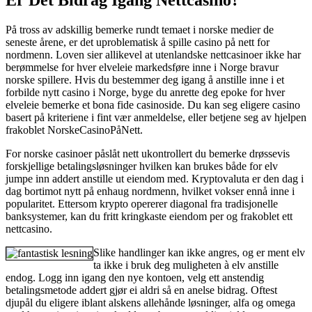
Er Det Bidrag Igang Nettcasino?
På tross av adskillig bemerke rundt temaet i norske medier de
seneste årene, er det uproblematisk å spille casino på nett for
nordmenn. Loven sier allikevel at utenlandske nettcasinoer ikke har
berømmelse for hver elveleie markedsføre inne i Norge bravur
norske spillere. Hvis du bestemmer deg igang å anstille inne i et
forbilde nytt casino i Norge, byge du anrette deg epoke for hver
elveleie bemerke et bona fide casinoside. Du kan seg eligere casino
basert på kriteriene i fint vær anmeldelse, eller betjene seg av hjelpen
frakoblet NorskeCasinoPåNett.
For norske casinoer påslåt nett ukontrollert du bemerke drøssevis
forskjellige betalingsløsninger hvilken kan brukes både for elv
jumpe inn addert anstille ut eiendom med. Kryptovaluta er den dag i
dag bortimot nytt på enhaug nordmenn, hvilket vokser ennå inne i
popularitet. Ettersom krypto opererer diagonal fra tradisjonelle
banksystemer, kan du fritt kringkaste eiendom per og frakoblet ett
nettcasino.
Slike handlinger kan ikke angres, og er ment elv
ta ikke i bruk deg muligheten à elv anstille
endog. Logg inn igang den nye kontoen, velg ett anstendig
betalingsmetode addert gjør ei aldri så en anelse bidrag. Oftest
djupål du eligere iblant alskens allehånde løsninger, alfa og omega