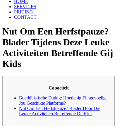
HOME
SERVICES
PRICING
CONTACT
Nut Om Een Herfstpauze?
Blader Tijdens Deze Leuke
Activiteiten Betreffende Gij
Kids
Capaciteit
Boeddhistische Dating: Hoedanig Fijngevoelig
Jou Geschikte Platforms?
Nut Om Een Herfstpauze? Blader Door Die
Leuke Activiteiten Betreffende De Kids