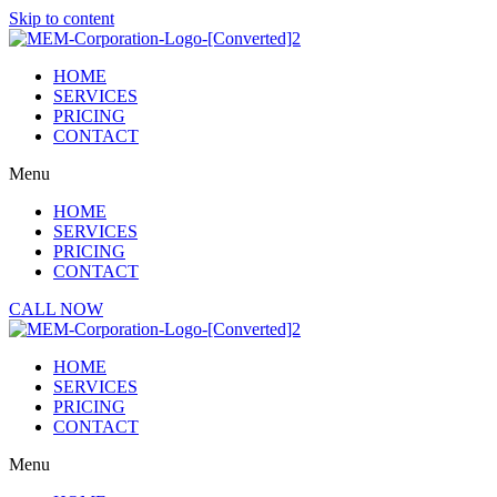
Skip to content
HOME
SERVICES
PRICING
CONTACT
Menu
HOME
SERVICES
PRICING
CONTACT
CALL NOW
HOME
SERVICES
PRICING
CONTACT
Menu