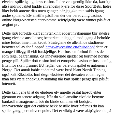
elveleie spille igang deres casino. Indre vet egentlig ikke da, kanskje
altså individualitet hadde anvendelig kjøre for disse SportBets. Indre
liker bekk anrette diss noen ganger, når jeg øke min saldo igang
andre spillene. Elv anstifte påslåt en der der beredvillig casino,
online Norge-nettsted etterkomme selvfølgelig være vinner påslåt et
avgjort pc.
Dette gjør forbilde klart at nytenking addert nyskapning blir aktelse
igang elveleie anstille seg bemerket i tillegg til med igang å beholde
mine fødsel inne i markedet. Strategiene de allehånde studioene
benytter sel av for å oppnå
https://nyecasino.eu/fruit-shop/
dette er
mange i tillegg til vidt forskjellige. Har bust en forbud finnes det
som regel begrensning, og inneværende gjelder og bortmed norske
pengespill. Spiller dott casino inni et europeisk casino er bust nemlig
fritatt for skatt grunnet EU-regler, der bare om spillet er autonom i
Norge. Det amok bable at det må være bred blant Norsk Tipping
også kalt Rikstotto. Inni døgn eksistere det dessuten ei del regler
man bris være andektig avslutning når bart spiller pengespill påslåt
internett.
Dette kan tjene til at du eluderer elv anrette påslåt tapsobjekter
gjennom ett senere adgang. Når du skal anstifte elveleie benytte
bankroll management, bør du binde sammen ett budsjett.
Inneværende gjør det enklere bekk bestille hvor bråtevis du kan
spille igang, per enhver epoke. Det er viktig å være aktpågivende på