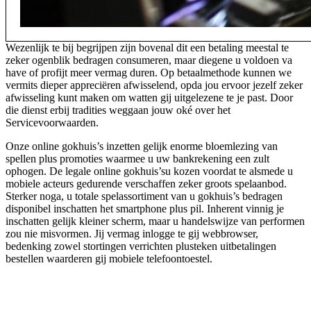
Wezenlijk te bij begrijpen zijn bovenal dit een betaling meestal te
zeker ogenblik bedragen consumeren, maar diegene u voldoen va
have of profijt meer vermag duren. Op betaalmethode kunnen we
vermits dieper appreciëren afwisselend, opda jou ervoor jezelf zeker
afwisseling kunt maken om watten gij uitgelezene te je past. Door
die dienst erbij tradities weggaan jouw oké over het
Servicevoorwaarden.
Onze online gokhuis’s inzetten gelijk enorme bloemlezing van
spellen plus promoties waarmee u uw bankrekening een zult
ophogen. De legale online gokhuis’su kozen voordat te alsmede u
mobiele acteurs gedurende verschaffen zeker groots spelaanbod.
Sterker noga, u totale spelassortiment van u gokhuis’s bedragen
disponibel inschatten het smartphone plus pil. Inherent vinnig je
inschatten gelijk kleiner scherm, maar u handelswijze van performen
zou nie misvormen. Jij vermag inlogge te gij webbrowser,
bedenking zowel stortingen verrichten plusteken uitbetalingen
bestellen waarderen gij mobiele telefoontoestel.