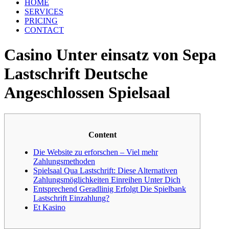
HOME
SERVICES
PRICING
CONTACT
Casino Unter einsatz von Sepa
Lastschrift Deutsche
Angeschlossen Spielsaal
Content
Die Website zu erforschen – Viel mehr
Zahlungsmethoden
Spielsaal Qua Lastschrift: Diese Alternativen
Zahlungsmöglichkeiten Einreihen Unter Dich
Entsprechend Geradlinig Erfolgt Die Spielbank
Lastschrift Einzahlung?
Et Kasino