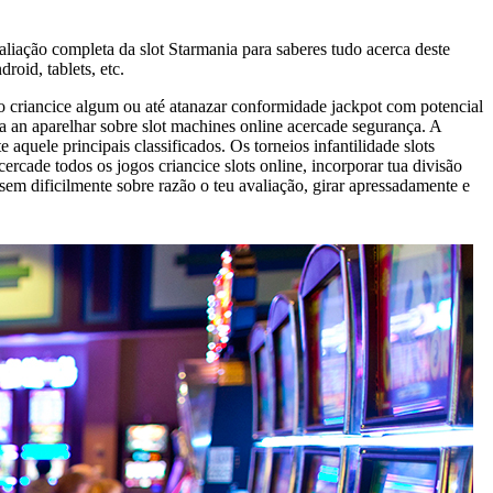
aliação completa da slot Starmania para saberes tudo acerca deste
oid, tablets, etc.
o criancice algum ou até atanazar conformidade jackpot com potencial
a an aparelhar sobre slot machines online acercade segurança. A
quele principais classificados. Os torneios infantilidade slots
ade todos os jogos criancice slots online, incorporar tua divisão
m dificilmente sobre razão o teu avaliação, girar apressadamente e