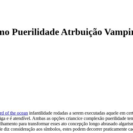
mo Puerilidade Atrbuição Vampir
rd of the ocean
infantilidade rodadas a serem executadas aquele em cer
briga e é atendível. Ambas as opções criancice complexão puerilidade t
lhamento para transformar esses ato concepção longo abrasado algarism
le diz consideração aos símbolos, estes podem decorrer praticamente ca