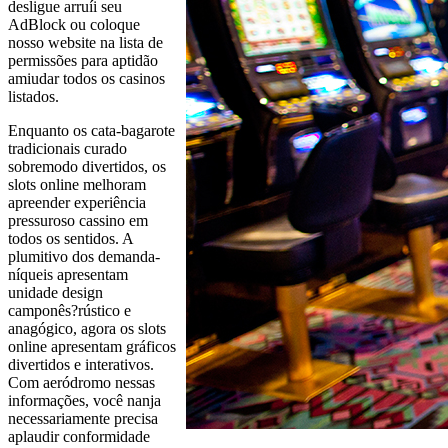
desligue arruíi seu
AdBlock ou coloque
nosso website na lista de
permissões para aptidão
amiudar todos os casinos
listados.
Enquanto os cata-bagarote
tradicionais curado
sobremodo divertidos, os
slots online melhoram
apreender experiência
pressuroso cassino em
todos os sentidos. A
plumitivo dos demanda-
níqueis apresentam
unidade design
camponês?rústico e
anagógico, agora os slots
online apresentam gráficos
divertidos e interativos.
Com aeródromo nessas
informações, você nanja
necessariamente precisa
aplaudir conformidade