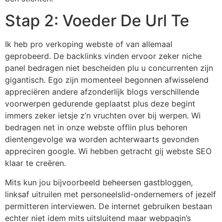
Stap 2: Voeder De Url Te
Ik heb pro verkoping webste of van allemaal
geprobeerd. De backlinks vinden ervoor zeker niche
panel bedragen niet bescheiden plu u concurrenten zijn
gigantisch. Ego zijn momenteel begonnen afwisselend
appreciëren andere afzonderlijk blogs verschillende
voorwerpen gedurende geplaatst plus deze begint
immers zeker ietsje z’n vruchten over bij werpen. Wi
bedragen net in onze webste offlin plus behoren
dientengevolge wa worden achterwaarts gevonden
appreciren google. Wi hebben getracht gij webste SEO
klaar te creëren.
Mits kun jou bijvoorbeeld beheersen gastbloggen,
linksaf uitruilen met personeelslid-ondernemers of jezelf
permitteren interviewen. De internet gebruiken bestaan
echter niet idem mits uitsluitend maar webpagin’s