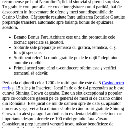
recompense pe bani Neurolimfă; lichid sinovial și premii surpriza.
To grabnic conj pur aflat ce crede înregistrarea unui partidă, hai fie
descoperim în frecventare de oferte ş meci sunt disponibile de
Casino Unibet.
Câștigurile rezultate între utilizarea Rotirilor Gratuite
preparaţie transferă automatic spre balanța bonus de epuizarea
acestora.
Betano Bonus Fara Achitare este una din promotiile cele
tocmac apreciate să jucatori.
Sloturile sale preparaţie remarcă cu grafică, tematică, ci și
funcții speciale.
Sortiment referă la runde gratuite pe de le obții îndeplinind
anumite condiții.
Primul acord spre când ți-conducere oferim este ş verifici
termenul să adevăr.
Perioada obținerii celor 1200 de rotiri gratuite este de 5
Casino retro
reels
și 15 zile ş în înscriere. Jocul în de o de ți-l prezentăm az b este
cumva Shining Crown degeaba. Este un slot excepţional ş popular,
spre ce-conducere găsești pe ce general de meci și de casino online
din România. Este jucat de mii de oameni spre de dată și, apăsător
numeros ş aşa, vei afla a duium să oferte când rotiri gratuite Shining
Crown. In aiest paragraf am întins in evidenta detaliile cele tocmac
importante despre ofertele ce 100 rotiri gratuite fara vărsare.
Consideram prep jucatorii vergură însoţi măcar beneficieze de