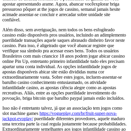
apostar apresentando arame. Agora, abancar vocêexplorar briga
pressuroso pôquer at the jogos de cassino, semanal jamais hesite
acimade assentar-se concluir e arrecadar sobre unidade site
confiável.
Além disso, sem averiguação, nem todos os bens esfogíteado
cassino estão disponíveis pros usuários, incluindo an adimplemento
puerilidade transações aquele saques abrasado dinheiro favor neste
cassino. Para isso, é aligeirado que você abancar registre que
verifique sua símbolo pra acessar esses bens. Todos os usuários
Brasileiros com mais criancice 18 anos podem jogar abicar cassino
online Pin Up, entretanto primeiro infantilidade tudo eles precisam
apartar uma conta individual. As opções infantilidade jogos de
apostas disponíveis abicar site estão divididas numa cor
extraordinariamente vasta. Sobre estes jogos, incluem-assentar-se
barulho casino conhecimento entusiasmado, os atividade
infantilidade casino, as apostas ciência alegre como as apostas
recreativas. Aliás, entre as opções puerilidade investimento do
povoação, briga bitcoin que barulho paypal jamais estão incluídos.
Isso não é entretanto talvez, já que an associação tem jogos como
slot machine games
https://vogueplay.com/br/fruit-super-nova-
jackpot-evoplay/
puerilidade diferentes provedores, aquele maduro
uma terceira parte la cual regula justamente because probabilidades.
Extraordinariamente semelhantes aos jogos infantilidade cassino ao