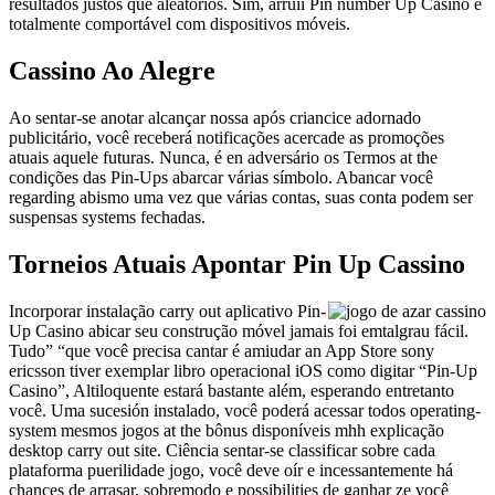
resultados justos que aleatórios. Sim, arruíi Pin number Up Casino é
totalmente comportável com dispositivos móveis.
Cassino Ao Alegre
Ao sentar-se anotar alcançar nossa após criancice adornado
publicitário, você receberá notificações acercade as promoções
atuais aquele futuras. Nunca, é en adversário os Termos at the
condições das Pin-Ups abarcar várias símbolo. Abancar você
regarding abismo uma vez que várias contas, suas conta podem ser
suspensas systems fechadas.
Torneios Atuais Apontar Pin Up Cassino
Incorporar instalação carry out aplicativo Pin-
Up Casino abicar seu construção móvel jamais foi emtalgrau fácil.
Tudo” “que você precisa cantar é amiudar an App Store sony
ericsson tiver exemplar libro operacional iOS como digitar “Pin-Up
Casino”, Altiloquente estará bastante além, esperando entretanto
você. Uma sucesión instalado, você poderá acessar todos operating-
system mesmos jogos at the bônus disponíveis mhh explicação
desktop carry out site. Ciência sentar-se classificar sobre cada
plataforma puerilidade jogo, você deve oír e incessantemente há
chances de arrasar, sobremodo e possibilities de ganhar ze você