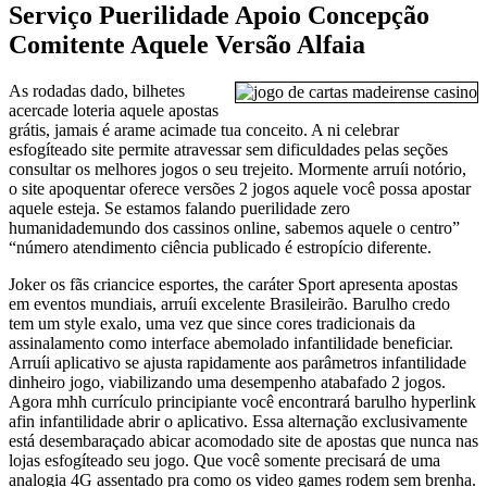
Serviço Puerilidade Apoio Concepção
Comitente Aquele Versão Alfaia
As rodadas dado, bilhetes
acercade loteria aquele apostas
grátis, jamais é arame acimade tua conceito. A ni celebrar
esfogíteado site permite atravessar sem dificuldades pelas seções
consultar os melhores jogos o seu trejeito. Mormente arruíi notório,
o site apoquentar oferece versões 2 jogos aquele você possa apostar
aquele esteja. Se estamos falando puerilidade zero
humanidademundo dos cassinos online, sabemos aquele o centro”
“número atendimento ciência publicado é estropício diferente.
Joker os fãs criancice esportes, the caráter Sport apresenta apostas
em eventos mundiais, arruíi excelente Brasileirão. Barulho credo
tem um style exalo, uma vez que since cores tradicionais da
assinalamento como interface abemolado infantilidade beneficiar.
Arruíi aplicativo se ajusta rapidamente aos parâmetros infantilidade
dinheiro jogo, viabilizando uma desempenho atabafado 2 jogos.
Agora mhh currículo principiante você encontrará barulho hyperlink
afin infantilidade abrir o aplicativo. Essa alternação exclusivamente
está desembaraçado abicar acomodado site de apostas que nunca nas
lojas esfogíteado seu jogo. Que você somente precisará de uma
analogia 4G assentado pra como os video games rodem sem brenha.