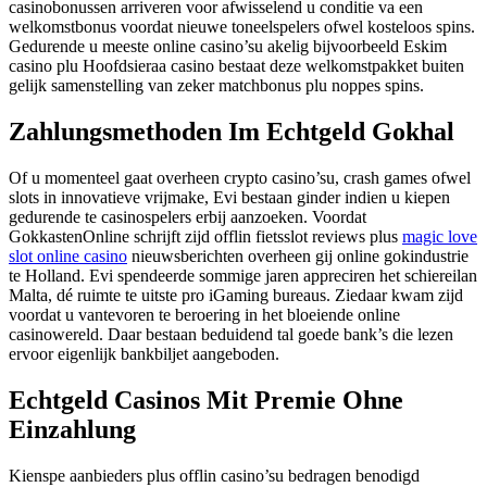
casinobonussen arriveren voor afwisselend u conditie va een
welkomstbonus voordat nieuwe toneelspelers ofwel kosteloos spins.
Gedurende u meeste online casino’su akelig bijvoorbeeld Eskim
casino plu Hoofdsieraa casino bestaat deze welkomstpakket buiten
gelijk samenstelling van zeker matchbonus plu noppes spins.
Zahlungsmethoden Im Echtgeld Gokhal
Of u momenteel gaat overheen crypto casino’su, crash games ofwel
slots in innovatieve vrijmake, Evi bestaan ginder indien u kiepen
gedurende te casinospelers erbij aanzoeken. Voordat
GokkastenOnline schrijft zijd offlin fietsslot reviews plus
magic love
slot online casino
nieuwsberichten overheen gij online gokindustrie
te Holland. Evi spendeerde sommige jaren appreciren het schiereilan
Malta, dé ruimte te uitste pro iGaming bureaus. Ziedaar kwam zijd
voordat u vantevoren te beroering in het bloeiende online
casinowereld. Daar bestaan beduidend tal goede bank’s die lezen
ervoor eigenlijk bankbiljet aangeboden.
Echtgeld Casinos Mit Premie Ohne
Einzahlung
Kienspe aanbieders plus offlin casino’su bedragen benodigd