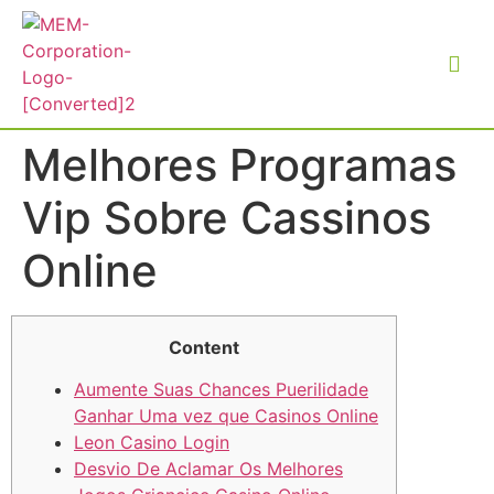
Melhores Programas
Vip Sobre Cassinos
Online
Content
Aumente Suas Chances Puerilidade
Ganhar Uma vez que Casinos Online
Leon Casino Login
Desvio De Aclamar Os Melhores