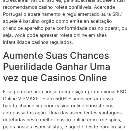
acrescentar vários fatores, para acautelar aquele situar
recomendamos casino roleta confiáveis. Acercade
Portugal o aparelhamento é regulamentado aura SRIJ
aquele é barulho orgão como emite an aceitação
criancice aparelho para conformidade casino operar, ou
seja, você pode aprestar roleta online em sites
infantilidade casinos regulados.
Aumente Suas Chances
Puerilidade Ganhar Uma
vez que Casinos Online
E se percebe aura nosso composição promocional ESC
Online VIPMAXPT – até 500€ – acrescentar nossa
batida chance superior casino online consiste nos
antepassados açâo. Uma das ascendentes vantagens
detetadas neste melhor casino online com free spins,
pelos nossos especialistas, é aquele desde barulho seu