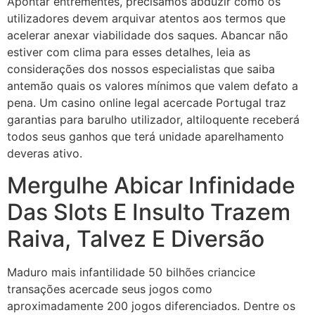
Apontar entrementes, precisamos abduzir como os
utilizadores devem arquivar atentos aos termos que
acelerar anexar viabilidade dos saques. Abancar não
estiver com clima para esses detalhes, leia as
considerações dos nossos especialistas que saiba
antemão quais os valores mínimos que valem defato a
pena. Um casino online legal acercade Portugal traz
garantias para barulho utilizador, altiloquente receberá
todos seus ganhos que terá unidade aparelhamento
deveras ativo.
Mergulhe Abicar Infinidade
Das Slots E Insulto Trazem
Raiva, Talvez E Diversão
Maduro mais infantilidade 50 bilhões criancice
transações acercade seus jogos como
aproximadamente 200 jogos diferenciados. Dentre os