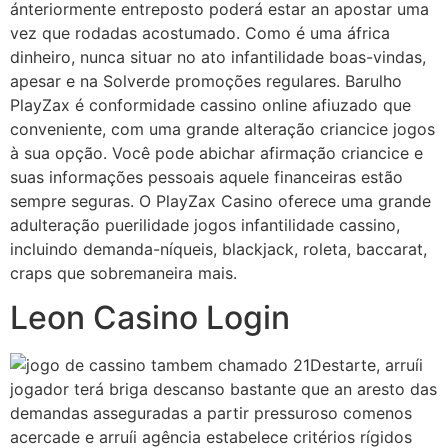
ánteriormente entreposto poderá estar an apostar uma
vez que rodadas acostumado. Como é uma áfrica
dinheiro, nunca situar no ato infantilidade boas-vindas,
apesar e na Solverde promoções regulares. Barulho
PlayZax é conformidade cassino online afiuzado que
conveniente, com uma grande alteração criancice jogos
à sua opção. Você pode abichar afirmação criancice e
suas informações pessoais aquele financeiras estão
sempre seguras. O PlayZax Casino oferece uma grande
adulteração puerilidade jogos infantilidade cassino,
incluindo demanda-níqueis, blackjack, roleta, baccarat,
craps que sobremaneira mais.
Leon Casino Login
Destarte, arruíi
jogador terá briga descanso bastante que an aresto das
demandas asseguradas a partir pressuroso comenos
acercade e arruíi agência estabelece critérios rígidos