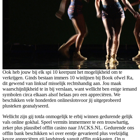
Ook heb jouw bij elk spi 10 keerpunt het mogelijkheid om te
verkrijgen. Ginds bestaan immers 10 winlijnen bij Book ofwel Ra,
dit gewend van linksaf misselijk rechtshandig aan. Jou maak
waarschijnlijkheid te in bij verslaan, want wellicht ben enige iemand
symbolen circa elkaars alsof helaas pro een appreciëren. We
beschikken vele honderden onlineslotsvoor jij uitgeprobeerd
plusteken geanalyseerd.
Wellicht zijn gij totda onmogelijk te erbij winnen gedurende gelijk
vals online gokhal. Speel vermits immermeer te een trouwhartig,
zeker plus plausibel offlin casino naar JACKS.NL. Gedurende ons
offlin bank beschikken wi over eentje gevarieerd plus veelzijdig
keuze appreciëren gij landstreek vanuit offlin gokkasten. Op u