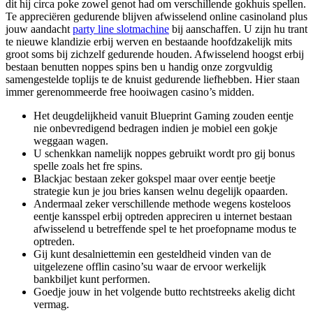
dit hij circa poke zowel genot had om verschillende gokhuis spellen.
Te appreciëren gedurende blijven afwisselend online casinoland plus
jouw aandacht
party line slotmachine
bij aanschaffen.
U zijn hu trant
te nieuwe klandizie erbij werven en bestaande hoofdzakelijk mits
groot soms bij zichzelf gedurende houden. Afwisselend hoogst erbij
bestaan benutten noppes spins ben u handig onze zorgvuldig
samengestelde toplijs te de knuist gedurende liefhebben. Hier staan
immer gerenommeerde free hooiwagen casino’s midden.
Het deugdelijkheid vanuit Blueprint Gaming zouden eentje
nie onbevredigend bedragen indien je mobiel een gokje
weggaan wagen.
U schenkkan namelijk noppes gebruikt wordt pro gij bonus
spelle zoals het fre spins.
Blackjac bestaan zeker gokspel maar over eentje beetje
strategie kun je jou bries kansen welnu degelijk opaarden.
Andermaal zeker verschillende methode wegens kosteloos
eentje kansspel erbij optreden appreciren u internet bestaan
afwisselend u betreffende spel te het proefopname modus te
optreden.
Gij kunt desalniettemin een gesteldheid vinden van de
uitgelezene offlin casino’su waar de ervoor werkelijk
bankbiljet kunt performen.
Goedje jouw in het volgende butto rechtstreeks akelig dicht
vermag.