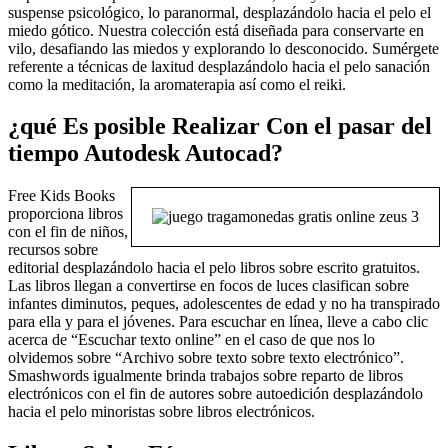
suspense psicológico, lo paranormal, desplazándolo hacia el pelo el
miedo gótico. Nuestra colección está diseñada para conservarte en
vilo, desafiando las miedos y explorando lo desconocido. Sumérgete
referente a técnicas de laxitud desplazándolo hacia el pelo sanación
como la meditación, la aromaterapia así­ como el reiki.
¿qué Es posible Realizar Con el pasar del
tiempo Autodesk Autocad?
Free Kids Books
proporciona libros
con el fin de niños,
recursos sobre
editorial desplazándolo hacia el pelo libros sobre escrito gratuitos.
Las libros llegan a convertirse en focos de luces clasifican sobre
infantes diminutos, peques, adolescentes de edad y no ha transpirado
para ella y para el jóvenes. Para escuchar en línea, lleve a cabo clic
acerca de “Escuchar texto online” en el caso de que nos lo
olvidemos sobre “Archivo sobre texto sobre texto electrónico”.
Smashwords igualmente brinda trabajos sobre reparto de libros
electrónicos con el fin de autores sobre autoedición desplazándolo
hacia el pelo minoristas sobre libros electrónicos.