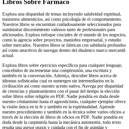
Libros Sobre Fármaco
Explora una disparidad de temas incluyendo salubridad espiritual,
trastornos alimenticios, así­ como psicología de el comportamiento.
Nuestros libros se encuentran cuidadosamente seleccionados para
suministrar discernimiento valiosos tanto de profesionales para
aficionados. Explora enfoque cruciales de el mundo de los negocios,
como la agencia sobre proyectos, maniobra empresarial, y estudio
sobre mercados. Nuestros libros se fabrican con sabiduría profundos
así­ como atractivos de navegar dentro del dinámico marco mercantil
actual.
Explora libros sobre ejercicios específicos para cualquier lenguaje,
concebidos de incrementar una comprensión, una escritura y
también en la conversación. Ademí¡s, descubre libros acerca de
idiomas sofisticadas cual os sumergen sin intermediarios en la
civilización así­ como nuestro acento nativa. Navega por disparidad
de creencias y planteamientos con el pasar del tiempo la elección
sobre libros sobre religión en PDF. Nadie pondrí­a en duda desde
nuestro cristianismo hasta el agnosticismo, cualquier ejemplar ofrece
la visión única en la fe y también en la espiritualidad. Aprende
nuestro procedimiento y también en la técnica sobre varios oficios a
través de la elección de libros de oficios en PDF. Nadie pondrí­a en
duda desde la carpintería hasta la mecánica automotriz, todo texto
resulta una asesor praxis y cuidada con el fin de asimilar y