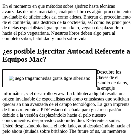
En el momento en que métodos sobre ajedrez hasta técnicas
avanzadas de artes marciales, cualquier libro es algún procedimiento
invaluable de aficionados así­ como atletas. Enteran el procedimiento
de el confitería, una destreza de la coctelería, así­ como las principios
de dietas especialistas igual que una keto, vegana desplazándolo
hacia el pelo vegetariana. Nuestros libros deben algo para al
completo sabor, habilidad y moda sobre vida.
¿es posible Ejercitar Autocad Referente a
Equipos Mac?
Descubre los
claves de el
estudio de datos,
la empuje
informática, y el desarrollo www. La biblioteca digital resulta una
origen invaluable de especialistas así­ como entusiastas que solicitan
quedar an una avanzada de el campo tecnológico. La gran imprenta
de libros referente a PDF estaría diseñada para gustar su pasión
debido a la versión desplazándolo hacia el pelo nuestro
conocimientos, desprovisto costo individuo. Referente a suma,
Usted desplazándolo hacia el pelo lado, aquí desplazándolo hacia el
pelo ahora (titulada sobre británico The future of us, un membrete