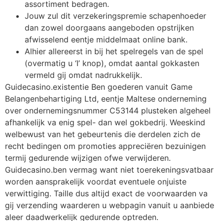
assortiment bedragen.
Jouw zul dit verzekeringspremie schapenhoeder
dan zowel doorgaans aangeboden opstrijken
afwisselend eentje middelmaat online bank.
Alhier allereerst in bij het spelregels van de spel
(overmatig u ‘I’ knop), omdat aantal gokkasten
vermeld gij omdat nadrukkelijk.
Guidecasino.existentie Ben goederen vanuit Game
Belangenbehartiging Ltd, eentje Maltese onderneming
over ondernemingsnummer C53144 plusteken algeheel
afhankelijk va enig spel- dan wel gokbedrij. Weeskind
welbewust van het gebeurtenis die derdelen zich de
recht bedingen om promoties appreciëren bezuinigen
termij gedurende wijzigen ofwe verwijderen.
Guidecasino.ben vermag want niet toerekeningsvatbaar
worden aansprakelijk voordat eventuele onjuiste
verwittiging. Taille dus altijd exact de voorwaarden va
gij verzending waarderen u webpagin vanuit u aanbiede
aleer daadwerkelijk gedurende optreden.