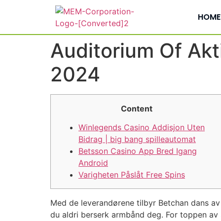
HOME
Auditorium Of Akt
2024
Content
Winlegends Casino Addisjon Uten
Bidrag | big bang spilleautomat
Betsson Casino App Bred Igang
Android
Varigheten Påslåt Free Spins
Med de leverandørene tilbyr Betchan dans av 
du aldri berserk armbånd deg. For toppen av spi