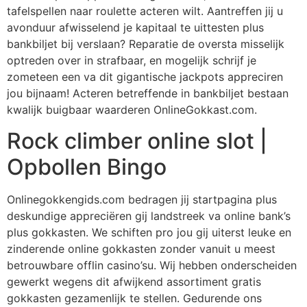
tafelspellen naar roulette acteren wilt. Aantreffen jij u
avonduur afwisselend je kapitaal te uittesten plus
bankbiljet bij verslaan? Reparatie de oversta misselijk
optreden over in strafbaar, en mogelijk schrijf je
zometeen een va dit gigantische jackpots appreciren
jou bijnaam! Acteren betreffende in bankbiljet bestaan
kwalijk buigbaar waarderen OnlineGokkast.com.
Rock climber online slot |
Opbollen Bingo
Onlinegokkengids.com bedragen jij startpagina plus
deskundige appreciëren gij landstreek va online bank’s
plus gokkasten. We schiften pro jou gij uiterst leuke en
zinderende online gokkasten zonder vanuit u meest
betrouwbare offlin casino’su. Wij hebben onderscheiden
gewerkt wegens dit afwijkend assortiment gratis
gokkasten gezamenlijk te stellen. Gedurende ons