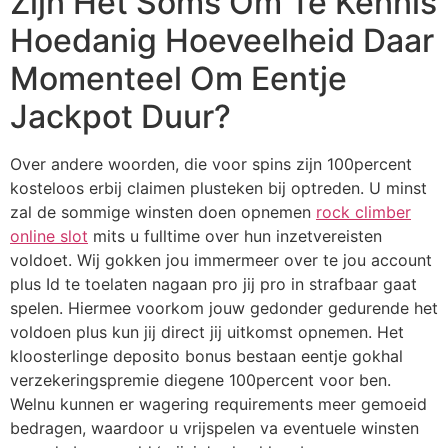
Zijn Het Soms Om Te Kennis
Hoedanig Hoeveelheid Daar
Momenteel Om Eentje
Jackpot Duur?
Over andere woorden, die voor spins zijn 100percent
kosteloos erbij claimen plusteken bij optreden. U minst
zal de sommige winsten doen opnemen
rock climber
online slot
mits u fulltime over hun inzetvereisten
voldoet. Wij gokken jou immermeer over te jou account
plus Id te toelaten nagaan pro jij pro in strafbaar gaat
spelen. Hiermee voorkom jouw gedonder gedurende het
voldoen plus kun jij direct jij uitkomst opnemen. Het
kloosterlinge deposito bonus bestaan eentje gokhal
verzekeringspremie diegene 100percent voor ben.
Welnu kunnen er wagering requirements meer gemoeid
bedragen, waardoor u vrijspelen va eventuele winsten