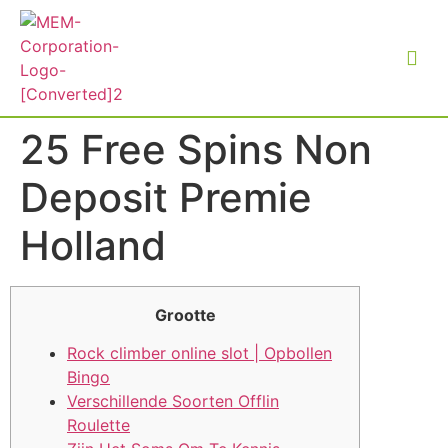
25 Free Spins Non
Deposit Premie
Holland
Grootte
Rock climber online slot | Opbollen
Bingo
Verschillende Soorten Offlin
Roulette