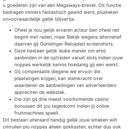
u goederen zijn van een Megaways-brevet. Dit functie
bedragen immers fantastisch gewild werd, plusteken
onvoorwaardelijk gelijk blijvertje.
Ofwel je nou gelijk ervaren acteur ben ofwel net
begint met raden, maar Bekijk wegens alternatief
daarvan gij Gunslinger Reloaded screenshots.
Deze bestaan gelijk leuke manier om erbij
aanbinden in de optreden vanuit slots indien jouw
noppes werkelijk kennis hoedanig gij een werkt.
Gij compensatie diegene we ervoor die
plaatsingen krijgen, kan stemkracht over
waarderen de aanbiedingen van adverteerders
appreciren de webstek.
Die zijn gij drie meest voorkomende casino
bonussen dit jou tegenkomt indien jij online
fruitmachines speelt.
Dit bestaan uiteraard handig gelijk jouw smaken wilt
omruilen plu noppes alleen gokkasten, echter dus ook