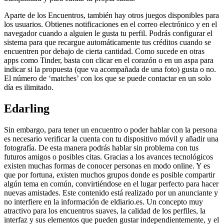
Aparte de los Encuentros, también hay otros juegos disponibles para
los usuarios. Obtienes notificaciones en el correo electrónico y en el
navegador cuando a alguien le gusta tu perfil. Podrás configurar el
sistema para que recargue automáticamente tus créditos cuando se
encuentren por debajo de cierta cantidad. Como sucede en otras
apps como Tinder, basta con clicar en el corazón o en un aspa para
indicar si la propuesta (que va acompañada de una foto) gusta o no.
El número de ‘matches’ con los que se puede contactar en un solo
día es ilimitado.
Edarling
Sin embargo, para tener un encuentro o poder hablar con la persona
es necesario verificar la cuenta con tu dispositivo móvil y añadir una
fotografía. De esta manera podrás hablar sin problema con tus
futuros amigos o posibles citas. Gracias a los avances tecnológicos
existen muchas formas de conocer personas en modo online. Y es
que por fortuna, existen muchos grupos donde es posible compartir
algún tema en común, convirtiéndose en el lugar perfecto para hacer
nuevas amistades. Este contenido está realizado por un anunciante y
no interfiere en la información de eldiario.es. Un concepto muy
atractivo para los encuentros suaves, la calidad de los perfiles, la
interfaz y sus elementos que pueden gustar independientemente, y el