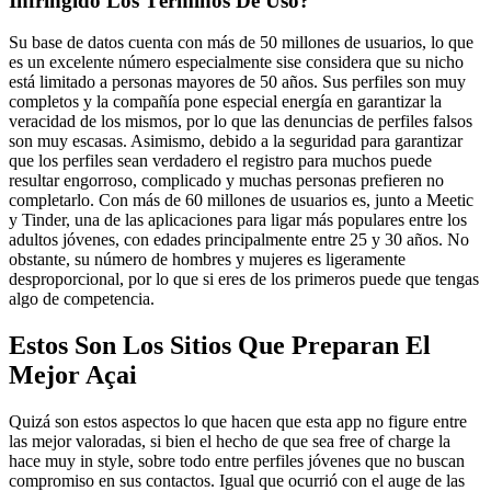
Infringido Los Términos De Uso?
Su base de datos cuenta con más de 50 millones de usuarios, lo que
es un excelente número especialmente sise considera que su nicho
está limitado a personas mayores de 50 años. Sus perfiles son muy
completos y la compañía pone especial energía en garantizar la
veracidad de los mismos, por lo que las denuncias de perfiles falsos
son muy escasas. Asimismo, debido a la seguridad para garantizar
que los perfiles sean verdadero el registro para muchos puede
resultar engorroso, complicado y muchas personas prefieren no
completarlo. Con más de 60 millones de usuarios es, junto a Meetic
y Tinder, una de las aplicaciones para ligar más populares entre los
adultos jóvenes, con edades principalmente entre 25 y 30 años. No
obstante, su número de hombres y mujeres es ligeramente
desproporcional, por lo que si eres de los primeros puede que tengas
algo de competencia.
Estos Son Los Sitios Que Preparan El
Mejor Açai
Quizá son estos aspectos lo que hacen que esta app no figure entre
las mejor valoradas, si bien el hecho de que sea free of charge la
hace muy in style, sobre todo entre perfiles jóvenes que no buscan
compromiso en sus contactos. Igual que ocurrió con el auge de las