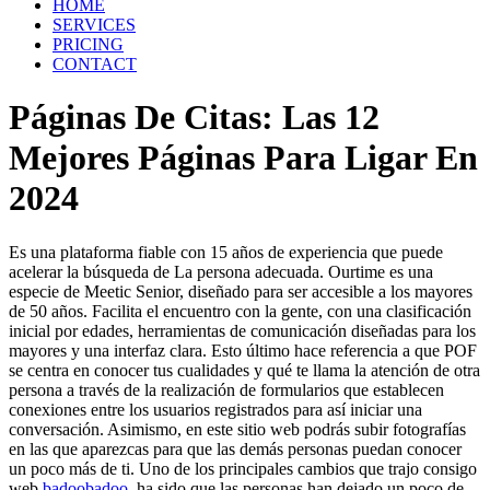
HOME
SERVICES
PRICING
CONTACT
Páginas De Citas: Las 12
Mejores Páginas Para Ligar En
2024
Es una plataforma fiable con 15 años de experiencia que puede
acelerar la búsqueda de La persona adecuada. Ourtime es una
especie de Meetic Senior, diseñado para ser accesible a los mayores
de 50 años. Facilita el encuentro con la gente, con una clasificación
inicial por edades, herramientas de comunicación diseñadas para los
mayores y una interfaz clara. Esto último hace referencia a que POF
se centra en conocer tus cualidades y qué te llama la atención de otra
persona a través de la realización de formularios que establecen
conexiones entre los usuarios registrados para así iniciar una
conversación. Asimismo, en este sitio web podrás subir fotografías
en las que aparezcas para que las demás personas puedan conocer
un poco más de ti. Uno de los principales cambios que trajo consigo
web
badoobadoo
, ha sido que las personas han dejado un poco de