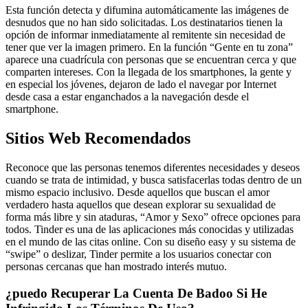
Esta función detecta y difumina automáticamente las imágenes de
desnudos que no han sido solicitadas. Los destinatarios tienen la
opción de informar inmediatamente al remitente sin necesidad de
tener que ver la imagen primero. En la función “Gente en tu zona”
aparece una cuadrícula con personas que se encuentran cerca y que
comparten intereses. Con la llegada de los smartphones, la gente y
en especial los jóvenes, dejaron de lado el navegar por Internet
desde casa a estar enganchados a la navegación desde el
smartphone.
Sitios Web Recomendados
Reconoce que las personas tenemos diferentes necesidades y deseos
cuando se trata de intimidad, y busca satisfacerlas todas dentro de un
mismo espacio inclusivo. Desde aquellos que buscan el amor
verdadero hasta aquellos que desean explorar su sexualidad de
forma más libre y sin ataduras, “Amor y Sexo” ofrece opciones para
todos. Tinder es una de las aplicaciones más conocidas y utilizadas
en el mundo de las citas online. Con su diseño easy y su sistema de
“swipe” o deslizar, Tinder permite a los usuarios conectar con
personas cercanas que han mostrado interés mutuo.
¿puedo Recuperar La Cuenta De Badoo Si He