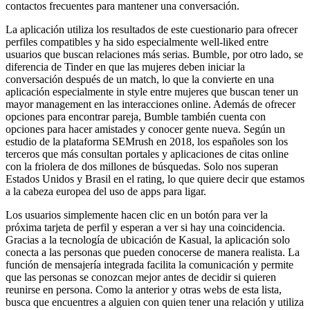
contactos frecuentes para mantener una conversación.
La aplicación utiliza los resultados de este cuestionario para ofrecer
perfiles compatibles y ha sido especialmente well-liked entre
usuarios que buscan relaciones más serias. Bumble, por otro lado, se
diferencia de Tinder en que las mujeres deben iniciar la
conversación después de un match, lo que la convierte en una
aplicación especialmente in style entre mujeres que buscan tener un
mayor management en las interacciones online. Además de ofrecer
opciones para encontrar pareja, Bumble también cuenta con
opciones para hacer amistades y conocer gente nueva. Según un
estudio de la plataforma SEMrush en 2018, los españoles son los
terceros que más consultan portales y aplicaciones de citas online
con la friolera de dos millones de búsquedas. Solo nos superan
Estados Unidos y Brasil en el rating, lo que quiere decir que estamos
a la cabeza europea del uso de apps para ligar.
Los usuarios simplemente hacen clic en un botón para ver la
próxima tarjeta de perfil y esperan a ver si hay una coincidencia.
Gracias a la tecnología de ubicación de Kasual, la aplicación solo
conecta a las personas que pueden conocerse de manera realista. La
función de mensajería integrada facilita la comunicación y permite
que las personas se conozcan mejor antes de decidir si quieren
reunirse en persona. Como la anterior y otras webs de esta lista,
busca que encuentres a alguien con quien tener una relación y utiliza