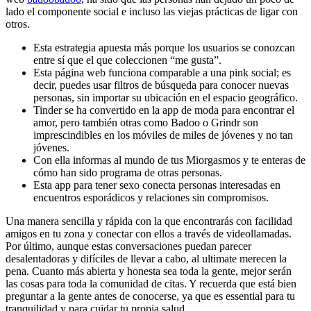
lado el componente social e incluso las viejas prácticas de ligar con
otros.
Esta estrategia apuesta más porque los usuarios se conozcan
entre sí que el que coleccionen “me gusta”.
Esta página web funciona comparable a una pink social; es
decir, puedes usar filtros de búsqueda para conocer nuevas
personas, sin importar su ubicación en el espacio geográfico.
Tinder se ha convertido en la app de moda para encontrar el
amor, pero también otras como Badoo o Grindr son
imprescindibles en los móviles de miles de jóvenes y no tan
jóvenes.
Con ella informas al mundo de tus Miorgasmos y te enteras de
cómo han sido programa de otras personas.
Esta app para tener sexo conecta personas interesadas en
encuentros esporádicos y relaciones sin compromisos.
Una manera sencilla y rápida con la que encontrarás con facilidad
amigos en tu zona y conectar con ellos a través de videollamadas.
Por último, aunque estas conversaciones puedan parecer
desalentadoras y difíciles de llevar a cabo, al ultimate merecen la
pena. Cuanto más abierta y honesta sea toda la gente, mejor serán
las cosas para toda la comunidad de citas. Y recuerda que está bien
preguntar a la gente antes de conocerse, ya que es essential para tu
tranquilidad y para cuidar tu propia salud.