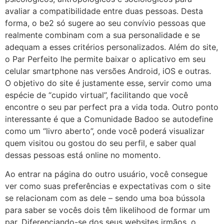
avaliar a compatibilidade entre duas pessoas. Desta
forma, o be2 só sugere ao seu convívio pessoas que
realmente combinam com a sua personalidade e se
adequam a esses critérios personalizados. Além do site,
o Par Perfeito lhe permite baixar o aplicativo em seu
celular smartphone nas versões Android, iOS e outras.
O objetivo do site é justamente esse, servir como uma
espécie de “cupido virtual”, facilitando que você
encontre o seu par perfect pra a vida toda. Outro ponto
interessante é que a Comunidade Badoo se autodefine
como um “livro aberto”, onde você poderá visualizar
quem visitou ou gostou do seu perfil, e saber qual
dessas pessoas está online no momento.
Ao entrar na página do outro usuário, você consegue
ver como suas preferências e expectativas com o site
se relacionam com as dele – sendo uma boa bússola
para saber se vocês dois têm likelihood de formar um
par. Diferenciando-se dos seus websites irmãos, o