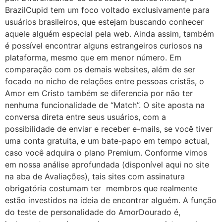
BrazilCupid tem um foco voltado exclusivamente para
usuários brasileiros, que estejam buscando conhecer
aquele alguém especial pela web. Ainda assim, também
é possível encontrar alguns estrangeiros curiosos na
plataforma, mesmo que em menor número. Em
comparação com os demais websites, além de ser
focado no nicho de relações entre pessoas cristãs, o
Amor em Cristo também se diferencia por não ter
nenhuma funcionalidade de “Match”. O site aposta na
conversa direta entre seus usuários, com a
possibilidade de enviar e receber e-mails, se você tiver
uma conta gratuita, e um bate-papo em tempo actual,
caso você adquira o plano Premium. Conforme vimos
em nossa análise aprofundada (disponível aqui no site
na aba de Avaliações), tais sites com assinatura
obrigatória costumam ter membros que realmente
estão investidos na ideia de encontrar alguém. A função
do teste de personalidade do AmorDourado é,