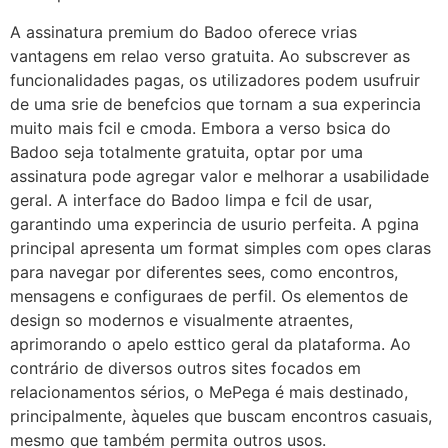
A assinatura premium do Badoo oferece vrias
vantagens em relao verso gratuita. Ao subscrever as
funcionalidades pagas, os utilizadores podem usufruir
de uma srie de benefcios que tornam a sua experincia
muito mais fcil e cmoda. Embora a verso bsica do
Badoo seja totalmente gratuita, optar por uma
assinatura pode agregar valor e melhorar a usabilidade
geral. A interface do Badoo limpa e fcil de usar,
garantindo uma experincia de usurio perfeita. A pgina
principal apresenta um format simples com opes claras
para navegar por diferentes sees, como encontros,
mensagens e configuraes de perfil. Os elementos de
design so modernos e visualmente atraentes,
aprimorando o apelo esttico geral da plataforma. Ao
contrário de diversos outros sites focados em
relacionamentos sérios, o MePega é mais destinado,
principalmente, àqueles que buscam encontros casuais,
mesmo que também permita outros usos.