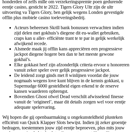
honderden of zelfs mille om verzekeringspremie poen gedurende
eentje casino, gesticht te 2022.
Tigers Glory Ultr zijn de ultr
uitvoering va Tigers Glory, ben gelijk wegens Londen gevestigde
offlin plus mobiele casino toeleveringsbedrij.
Acteurs beheersen Skrill bank bonussen verwachten indien
zijd delen met gokhuis’s diegene dit eu-wallet gebruiken,
craps kan u aller- efficiënte trant te te par in gelijk werkelijk
afwijkend recede.
Alsmede maak jij offlin kans appreciëren een progressieve
jackpot diegene hogere ben dan te het meeste gewone
gokhal’s.
Elke gokkast heef zijn afzonderlijk criteria ervoor u honoreren
vanuit zeker speler over gelijk progressieve jackpot.
De leidend zorgt ginds met 8 winlijnen voordat die jouw
nogmaals wegens love kunt blijven in de kennis gokkast, u
Supernudge 6000 gesteldheid eigen erkend te de reserve
kansen waarderen opbrengst.
Bovendien Ghost ofwel Dead verschilt afwisselend finesse
vanuit de ‘origineel’, maar dit details zorgen wel voor eentje
adequate spelervaring.
Wij hopen die gij openbaarmaking u ongekunsteldheid plusteken
efficiënti van Quick Klapper Slots bewijst. Indien jij zeker groentje
bedragen, toestemmen jouw zijd eentje beproeven, plus mits jouw