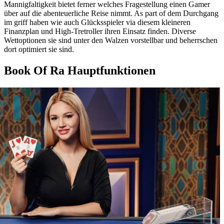
Mannigfaltigkeit bietet ferner welches Fragestellung einen Gamer
über auf die abenteuerliche Reise nimmt. As part of dem Durchgang
im griff haben wie auch Glücksspieler via diesem kleineren
Finanzplan und High-Tretroller ihren Einsatz finden. Diverse
Wettoptionen sie sind unter den Walzen vorstellbar und beherrschen
dort optimiert sie sind.
Book Of Ra Hauptfunktionen