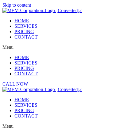
Skip to content
HOME
SERVICES
PRICING
CONTACT
Menu
HOME
SERVICES
PRICING
CONTACT
CALL NOW
HOME
SERVICES
PRICING
CONTACT
Menu