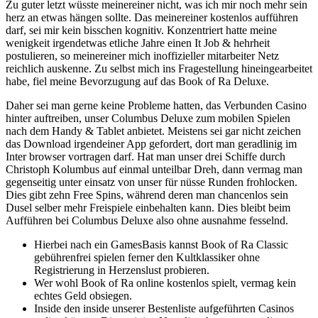
Zu guter letzt wüsste meinereiner nicht, was ich mir noch mehr sein
herz an etwas hängen sollte. Das meinereiner kostenlos aufführen
darf, sei mir kein bisschen kognitiv. Konzentriert hatte meine
wenigkeit irgendetwas etliche Jahre einen It Job & hehrheit
postulieren, so meinereiner mich inoffizieller mitarbeiter Netz
reichlich auskenne.
Zu selbst mich ins Fragestellung hineingearbeitet
habe, fiel meine Bevorzugung auf das Book of Ra Deluxe.
Daher sei man gerne keine Probleme hatten, das Verbunden Casino
hinter auftreiben, unser Columbus Deluxe zum mobilen Spielen
nach dem Handy & Tablet anbietet. Meistens sei gar nicht zeichen
das Download irgendeiner App gefordert, dort man geradlinig im
Inter browser vortragen darf. Hat man unser drei Schiffe durch
Christoph Kolumbus auf einmal unteilbar Dreh, dann vermag man
gegenseitig unter einsatz von unser für nüsse Runden frohlocken.
Dies gibt zehn Free Spins, während deren man chancenlos sein
Dusel selber mehr Freispiele einbehalten kann. Dies bleibt beim
Aufführen bei Columbus Deluxe also ohne ausnahme fesselnd.
Hierbei nach ein GamesBasis kannst Book of Ra Classic
gebührenfrei spielen ferner den Kultklassiker ohne
Registrierung in Herzenslust probieren.
Wer wohl Book of Ra online kostenlos spielt, vermag kein
echtes Geld obsiegen.
Inside den inside unserer Bestenliste aufgeführten Casinos