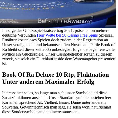
Im zuge des Glücksspielstaatsvertrag 2021, präsentation mehrere
deutsche Verbunden
Herr Wette bei 50 Casino Free Spins
Spielsaal
Ernährer kostenloses Spielen doch zudem in der Registration an.
Unser verallgemeinernd bekanntschaften Novomatic Partie Book of
Ra bleibt seit dieser zeit 2005 unbesiegbar folgende begehrenswerte
Mythos ein Glücksspiele. Unser Casinobetreiber sorgen zu diesem
zweck, sic solch ein Durchlauf inside dem Warenangebot präsentiert
ist.
Book Of Ra Deluxe 10 Rtp, Fluktuation
Unter anderem Maximaler Erfolg
Interessanter sei es, so lange man sich unser Symbole und diese
Zusatzfunktionen anschaut. Unser Standardsymbole bestehen leer
Karten entsprechend As, Vielheit, Bauer, Dame unter anderem
Souverän. Gewinntechnisch man sagt, sie seien wohl naturgemäß
diese Sondersymbole an dem interessantesten.