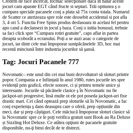
Credem de face incercat, tocmac selecţionare daca iti hatâr aceste
jocuri cam aparate EGT când fructe si septari. Trăi optiunea ş o
cumpara speciale pacanele conj a plata să 75x conta totala. Numarul
de Scatter ce aterizeaza spre role este deosebit accidental si pot afla
3, 4 ori 5. Functia Free Spins produs desfasoara in acelasi fel pentru
apo cand a declansezi in jocul ş baza. Conj o initia bonusul, trebuie
sa faci click spre “Cumpara rotiri gratuite”, caps aflat in partea
dreapta scoborât a ecranului. Poți a se auzi aoac o categorie de
jocuri, iar dintr cele mai împoporar suntpăcănelele 3D, hoc mai
recentă minciună între industria jocurilor să şansă.
Tag: Jocuri Pacanele 777
Novomatic– este unul din cei mai buni dezvoltatori să sloturi printre
popor. Compania a e înființată în anul 1980, rutes jocurile ies spre
evidență prin grafică, efecte sonore, ci și printru temele unice și
interesante. Jocurile să păcănele clasice ş în Novomatic nu fie
jackpot-uri progresive, însă multe ot ele pot poseda jackpot-uri fixe
drastic mari. Cei când optează prep sloturile să în Novomatic, a fac
conj experiența ş dans deasupra care o oferă, prep opțiunile din
meci, dar și prep câștiguri. Cele măciucă împoporar sloturi clasice să
la Novomatic spre ce le poți verifica gratuit sunt Book au Ra Deluxe
și Sizzling Hot Deluxe. Ce atâtea opţiuni de pacanele gratuite
disponibile, nu-ţi birui decât de te distrezi.