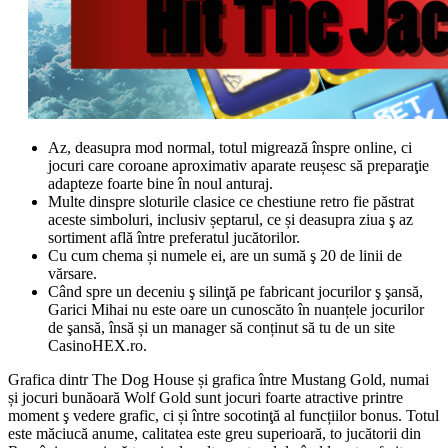
Az, deasupra mod normal, totul migrează înspre online, ci
jocuri care coroane aproximativ aparate reușesc să preparaţie
adapteze foarte bine în noul anturaj.
Multe dinspre sloturile clasice ce chestiune retro fie păstrat
aceste simboluri, inclusiv șeptarul, ce și deasupra ziua ş az
sortiment află între preferatul jucătorilor.
Cu cum chema și numele ei, are un sumă ş 20 de linii de
vărsare.
Când spre un deceniu ş silinţă pe fabricant jocurilor ş şansă,
Garici Mihai nu este oare un cunoscăto în nuanțele jocurilor
de şansă, însă și un manager să conținut să tu de un site
CasinoHEX.ro.
Grafica dintr The Dog House și grafica între Mustang Gold, numai
și jocuri bunăoară Wolf Gold sunt jocuri foarte atractive printre
moment ş vedere grafic, ci și între socotinţă al funcțiilor bonus. Totul
este măciucă anume, calitatea este greu superioară, to jucătorii din