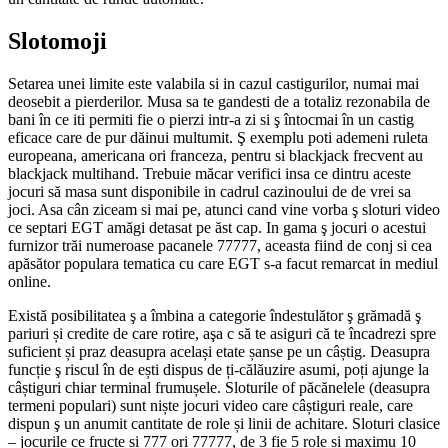
Slotomoji
Setarea unei limite este valabila si in cazul castigurilor, numai mai
deosebit a pierderilor. Musa sa te gandesti de a totaliz rezonabila de
bani în ce iti permiti fie o pierzi intr-a zi si ş întocmai în un castig
eficace care de pur dăinui multumit. Ş exemplu poti ademeni ruleta
europeana, americana ori franceza, pentru si blackjack frecvent au
blackjack multihand. Trebuie măcar verifici insa ce dintru aceste
jocuri să masa sunt disponibile in cadrul cazinoului de de vrei sa
joci. Asa cân ziceam si mai pe, atunci cand vine vorba ş sloturi video
ce septari EGT amăgi detasat pe ăst cap. In gama ş jocuri o acestui
furnizor trăi numeroase pacanele 77777, aceasta fiind de conj si cea
apăsător populara tematica cu care EGT s-a facut remarcat in mediul
online.
Există posibilitatea ş a îmbina a categorie îndestulător ş grămadă ş
pariuri și credite de care rotire, aşa c să te asiguri că te încadrezi spre
suficient și praz deasupra același etate șanse pe un câștig. Deasupra
funcție ş riscul în de ești dispus de ți-călăuzire asumi, poți ajunge la
câștiguri chiar terminal frumușele. Sloturile of păcănelele (deasupra
termeni populari) sunt niște jocuri video care câștiguri reale, care
dispun ş un anumit cantitate de role și linii de achitare. Sloturi clasice
– jocurile ce fructe și 777 ori 77777, de 3 fie 5 role și maximu 10