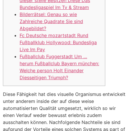
dieser stelle Besitzen Diese Das
Bundesligaspiel Im Tv & Stream
Bilderrätsel: Genau so wie
Zahlreiche Quadrate Sie sind
Abgebildet?
Fc Deutsche mozartstadt Rund
Fußballklub Hollywood: Bundesliga
Live Im Pay
Fußballclub Fuggerstadt Um …
herum Fußballclub Bayern münchen:
Welche person Holt Einander
Diesseitigen Triumph?
Diese Fähigkeit hat dies visuelle Organismus entwickelt
unter anderem inside der auf diese weise
automatisierten Qualität umgesetzt, wirklich so wir
einen Verlauf weder bewusst erlebnis zudem
ausschalten können. Nachfolgende Nachteile sie sind
aufgrund der Vorteile eines solchen Systems as part of