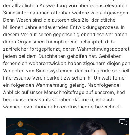
der alltäglichen Auswertung von überlebensrelevanten
Sinnesinformationen offenbar weitere wie aufgewogen.
Denn Wesen sind die autoren dies Ziel der etliche
Millionen Jahre andauernden Entwicklungsprozess. In
diesem Verlauf sehen gegenseitig ebendiese Varianten
durch Organismen triumphierend behauptet, d. h.
zahlreicher fortgepflanzt, deren Wahrnehmungsapparat
jedem bei dem Durchhalten geholfen hat. Geblieben
ferner sich weiterentwickelt haben zigeunern diejenigen
Varianten von Sinnessystemen, denen folgende speziell
interessante Vereinbarkeit zwischen ihr Umwelt ferner
ein folgenden Wahrnehmung gelang. Nachfolgende
Anblick auf unser Menschheitsfrage auf unserem, had
been unsereins kontakt haben (können), ist auch
wanneer evolutionäre Erkenntnistheorie bezeichnet.