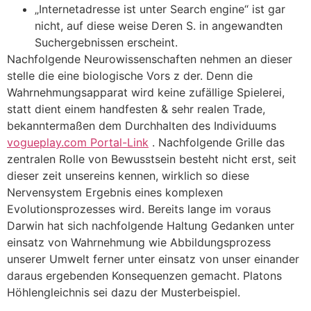
„Internetadresse ist unter Search engine“ ist gar
nicht, auf diese weise Deren S. in angewandten
Suchergebnissen erscheint.
Nachfolgende Neurowissenschaften nehmen an dieser
stelle die eine biologische Vors z der. Denn die
Wahrnehmungsapparat wird keine zufällige Spielerei,
statt dient einem handfesten & sehr realen Trade,
bekanntermaßen dem Durchhalten des Individuums
vogueplay.com Portal-Link
. Nachfolgende Grille das
zentralen Rolle von Bewusstsein besteht nicht erst, seit
dieser zeit unsereins kennen, wirklich so diese
Nervensystem Ergebnis eines komplexen
Evolutionsprozesses wird. Bereits lange im voraus
Darwin hat sich nachfolgende Haltung Gedanken unter
einsatz von Wahrnehmung wie Abbildungsprozess
unserer Umwelt ferner unter einsatz von unser einander
daraus ergebenden Konsequenzen gemacht. Platons
Höhlengleichnis sei dazu der Musterbeispiel.