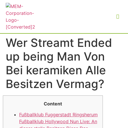
Wer Streamt Ended
up being Man Von
Bei keramiken Alle
Besitzen Vermag?
Content
Fußballklub Fuggerstadt Ringsherum
Fußballklub Hollywood Nun Live: An