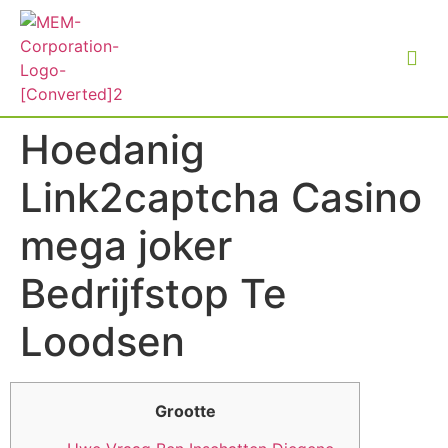
Hoedanig
Link2captcha Casino
mega joker
Bedrijfstop Te
Loodsen
Grootte