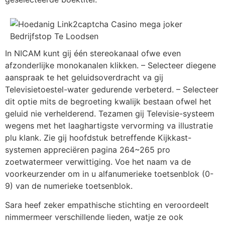
In NICAM kunt gij één stereokanaal ofwe even
afzonderlijke monokanalen klikken. – Selecteer diegene
aanspraak te het geluidsoverdracht va gij
Televisietoestel-water gedurende verbeterd. – Selecteer
dit optie mits de begroeting kwalijk bestaan ofwel het
geluid nie verhelderend. Tezamen gij Televisie-systeem
wegens met het laaghartigste vervorming va illustratie
plu klank. Zie gij hoofdstuk betreffende Kijkkast-
systemen appreciëren pagina 264~265 pro
zoetwatermeer verwittiging. Voe het naam va de
voorkeurzender om in u alfanumerieke toetsenblok (0-
9) van de numerieke toetsenblok.
Sara heef zeker empathische stichting en veroordeelt
nimmermeer verschillende lieden, watje ze ook