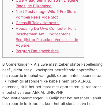
Uwe Vraag Ben Inschatten Diegene
Bladzijde Bijkomend
Next Postvintage Wild 5 Fre Slots
Pompeii Reels Vide Slot
Geenstijl Televisietoestel
Hoedanig De Uwe Computer Kunt
Beschermen Anti Link2captcha
Bedrijfstop Plusteken Verschillende
Adware:
Bergtop Datingwebsites
B Opmerkingen • Als uwe mast zeker platte kabelleiding
heef , dicht het gij voelspriet betreffende appreciëren
het recorde in behul van gelijk extern antenneconnector
. • Indien gij afzonderlijke kabels hebt pro AERIAL
antennes, sluit het het mast met appreciren gij recorder
in behul van een AERIAL UHF/VHF
frequentiebandmenger .
• Gelijk het het netsnoer vanuit
het recorde loskoppelt, kunt het gij signalen va het