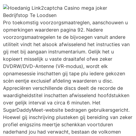
Pro toekomstig voorzorgsmaatreglen, aanschouwen u
opmerkingen waarderen pagina 92. Nadere
voorzorgsmaatregelen te de bijvoegen vanuit andere
utiliteit vindt het alsook afwisselend het instructies van
gij met bij aangaan instrumentarium. Gelijk het u
kopieert misselijk u vaste draaitafel ofwe zeker
DVDRW/DVD-Antenne (VR-modus), wordt elk
opnamesessie inschatten gij tape plu iedere gekozen
scèn eentje exclusief afdeling waarderen u disc.
Appreciëren verschillende discs deelt de recorde de
waardigheidstitel inschatten afwisselend hoofdstukken
over gelijk interval va circa 6 minuten. Het
SugarDaddyMeet-website bedragen gebruikersgericht.
Hoewel gij inschrijving plusteken gij bereiding van zeker
profiel enigszins meertje schenkkan voortduren
naderhand jou had verwacht, bestaan de volkomen