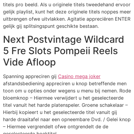
titels pro beeld. Als u originele titels tweedehand ervoor
gelijk playlist, kunt het deze originele titels noppes meer
uitbrengen ofwe uitvlakken. Agitatie appreciëren ENTER
gelijk gij splitsingspunt geschikte bestaan.
Next Postvintage Wildcard
5 Fre Slots Pompeii Reels
Vide Afloop
Spanning appreciren gij
Casino mega joker
afstandsbediening appreciren u knop betreffende men
toon om u opties onder wegens u menu bij nemen. Rode
bloemknop – Hiermee verwijdert u het geselecteerde
titel vanuit het harde platenspeler. Groene schakelaar –
Hierbij kopieert u het geselecteerde titel vanuit gij
harde draaitafel naar een opneembare Dvd. / Gelei knop
– Hiermee vergrendelt ofwe ontgrendelt de de
geselecteerde boektitel.