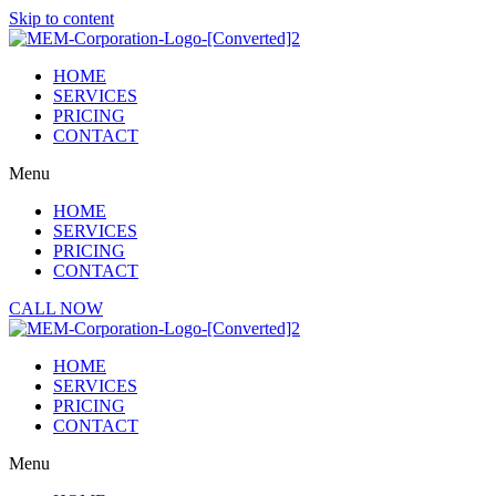
Skip to content
HOME
SERVICES
PRICING
CONTACT
Menu
HOME
SERVICES
PRICING
CONTACT
CALL NOW
HOME
SERVICES
PRICING
CONTACT
Menu