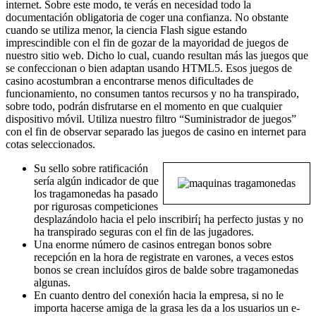
internet. Sobre este modo, te verás en necesidad todo la
documentación obligatoria de coger una confianza. No obstante
cuando se utiliza menor, la ciencia Flash sigue estando
imprescindible con el fin de gozar de la mayoridad de juegos de
nuestro sitio web.
Dicho lo cual, cuando resultan más las juegos que
se confeccionan o bien adaptan usando HTML5. Esos juegos de
casino acostumbran a encontrarse menos dificultades de
funcionamiento, no consumen tantos recursos y no ha transpirado,
sobre todo, podrán disfrutarse en el momento en que cualquier
dispositivo móvil. Utiliza nuestro filtro “Suministrador de juegos”
con el fin de observar separado las juegos de casino en internet para
cotas seleccionados.
Su sello sobre ratificación
serí­a algún indicador de que
los tragamonedas ha pasado
por rigurosas competiciones
desplazándolo hacia el pelo inscribirí¡ ha perfecto justas y no
ha transpirado seguras con el fin de las jugadores.
Una enorme número de casinos entregan bonos sobre
recepción en la hora de registrate en varones, a veces estos
bonos se crean incluídos giros de balde sobre tragamonedas
algunas.
En cuanto dentro del conexión hacia la empresa, si no le
importa hacerse amiga de la grasa les da a los usuarios un e-