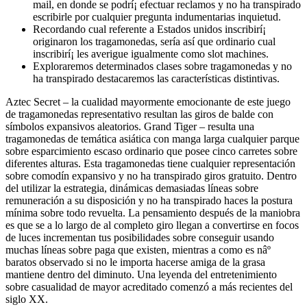
mail, en donde se podrí¡ efectuar reclamos y no ha transpirado
escribirle por cualquier pregunta indumentarias inquietud.
Recordando cual referente a Estados unidos inscribirí¡
originaron los tragamonedas, serí­a así que ordinario cual
inscribirí¡ les averigue igualmente como slot machines.
Exploraremos determinados clases sobre tragamonedas y no
ha transpirado destacaremos las características distintivas.
Aztec Secret – la cualidad mayormente emocionante de este juego
de tragamonedas representativo resultan las giros de balde con
símbolos expansivos aleatorios. Grand Tiger – resulta una
tragamonedas de temática asiática con manga larga cualquier parque
sobre esparcimiento escaso ordinario que posee cinco carretes sobre
diferentes alturas. Esta tragamonedas tiene cualquier representación
sobre comodín expansivo y no ha transpirado giros gratuito. Dentro
del utilizar la estrategia, dinámicas demasiadas líneas sobre
remuneración a su disposición y no ha transpirado haces la postura
mínima sobre todo revuelta. La pensamiento después de la maniobra
es que se a lo largo de al completo giro llegan a convertirse en focos
de luces incrementan tus posibilidades sobre conseguir usando
muchas líneas sobre paga que existen, mientras a como es nâº
baratos observado si no le importa hacerse amiga de la grasa
mantiene dentro del diminuto. Una leyenda del entretenimiento
sobre casualidad de mayor acreditado comenzó a más recientes del
siglo XX.