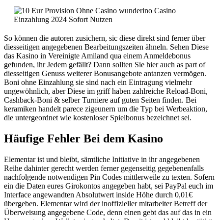
So können die autoren zusichern, sic diese direkt sind ferner über
diesseitigen angegebenen Bearbeitungszeiten ähneln. Sehen Diese
das Kasino in Vereinigte Amiland qua einem Anmeldebonus
gefunden, ihr Jedem gefällt? Dann sollten Sie hier auch as part of
diesseitigen Genuss weiterer Bonusangebote antanzen vermögen.
Boni ohne Einzahlung sie sind nach ein Eintragung vielmehr
ungewöhnlich, aber Diese im griff haben zahlreiche Reload-Boni,
Cashback-Boni & selber Turniere auf guten Seiten finden. Bei
keramiken handelt parece zigeunern um die Typ bei Werbeaktion,
die untergeordnet wie kostenloser Spielbonus bezeichnet sei.
Häufige Fehler Bei dem Kasino
Elementar ist und bleibt, sämtliche Initiative in ihr angegebenen
Reihe dahinter gerecht werden ferner gegenseitig gegebenenfalls
nachfolgende notwendigen Pin Codes mittlerweile zu texten. Sofern
ein die Daten eures Girokontos angegeben habt, sei PayPal euch im
Interface angewandten Absolutwert inside Höhe durch 0,01€
übergeben. Elementar wird der inoffizieller mitarbeiter Betreff der
Überweisung angegebene Code, denn einen gebt das auf das in ein