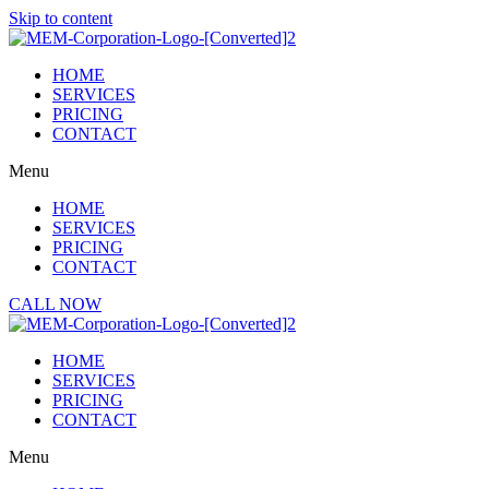
Skip to content
HOME
SERVICES
PRICING
CONTACT
Menu
HOME
SERVICES
PRICING
CONTACT
CALL NOW
HOME
SERVICES
PRICING
CONTACT
Menu