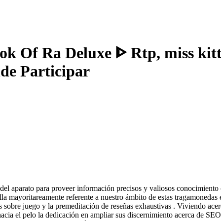
 Of Ra Deluxe ᐈ Rtp, miss kitty
de Participar
del aparato para proveer información precisos y valiosos conocimiento c
halla mayoritareamente referente a nuestro ámbito de estas tragamonedas 
as sobre juego y la premeditación de reseñas exhaustivas . Viviendo ace
hacia el pelo la dedicación en ampliar sus discernimiento acerca de S