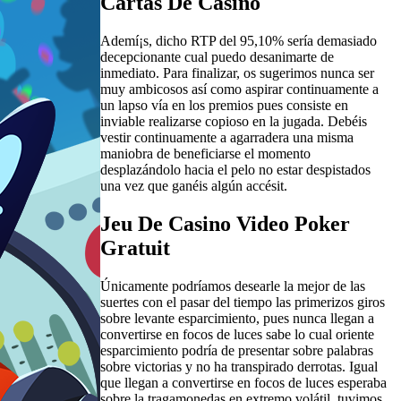
Cartas De Casino
Ademí¡s, dicho RTP del 95,10% serí­a demasiado
decepcionante cual puedo desanimarte de
inmediato. Para finalizar, os sugerimos nunca ser
muy ambicosos así­ como aspirar continuamente a
un lapso ví­a en los premios pues consiste en
inviable realizarse copioso en la jugada. Debéis
vestir continuamente a agarradera una misma
maniobra de beneficiarse el momento
desplazándolo hacia el pelo no estar despistados
una vez que ganéis algún accésit.
Jeu De Casino Video Poker
Gratuit
Únicamente podrí­amos desearle la mejor de las
suertes con el pasar del tiempo las primerizos giros
sobre levante esparcimiento, pues nunca llegan a
convertirse en focos de luces sabe lo cual oriente
esparcimiento podrí­a de presentar sobre palabras
sobre victorias y no ha transpirado derrotas. Igual
que llegan a convertirse en focos de luces esperaba
sobre la tragamonedas en extremo volátil, tuvimos