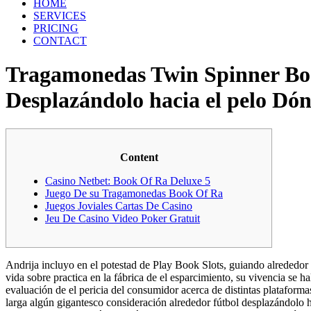
HOME
SERVICES
PRICING
CONTACT
Tragamonedas Twin Spinner Book
Desplazándolo hacia el pelo Dón
Content
Casino Netbet: Book Of Ra Deluxe 5
Juego De su Tragamonedas Book Of Ra
Juegos Joviales Cartas De Casino
Jeu De Casino Video Poker Gratuit
Andrija incluyo en el potestad de Play Book Slots, guiando alrededor 
vida sobre practica en la fábrica de el esparcimiento, su vivencia se 
evaluación de el pericia del consumidor acerca de distintas plataform
larga algún gigantesco consideración alrededor fútbol desplazándolo 