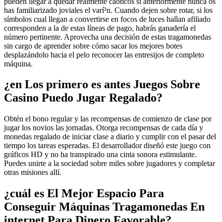
pueden llegar a quedar realmente caóticos si anteriormente nunca os
has familiarizado joviales el varí³n. Cuando dejen sobre rotar, si los
símbolos cual llegan a convertirse en focos de luces hallan afiliado
corresponden a la de estas líneas de pago, habrás ganadería el
número pertinente. Aprovecha una decisión de estas tragamonedas
sin cargo de aprender sobre cómo sacar los mejores botes
desplazándolo hacia el pelo reconocer las entresijos de completo
máquina.
¿en Los primero es antes Juegos Sobre
Casino Puedo Jugar Regalado?
Obtén el bono regular y las recompensas de comienzo de clase por
jugar los novios las jornadas. Otorga recompensas de cada día y
monedas regalado de iniciar clase a diario y cumplir con el pasar del
tiempo los tareas esperadas. El desarrollador diseñó este juego con
gráficos HD y no ha transpirado una cinta sonora estimulante.
Puedes unirte a la sociedad sobre miles sobre jugadores y completar
otras misiones allí.
¿cuál es El Mejor Espacio Para
Conseguir Máquinas Tragamonedas En
internet Para Dinero Favorable?