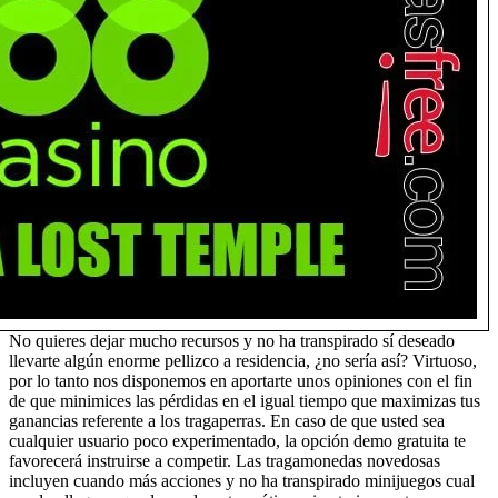
No quieres dejar mucho recursos y no ha transpirado sí deseado
llevarte algún enorme pellizco a residencia, ¿no serí­a así? Virtuoso,
por lo tanto nos disponemos en aportarte unos opiniones con el fin
de que minimices las pérdidas en el igual tiempo que maximizas tus
ganancias referente a los tragaperras. En caso de que usted sea
cualquier usuario poco experimentado, la opción demo gratuita te
favorecerá instruirse a competir. Las tragamonedas novedosas
incluyen cuando más acciones y no ha transpirado minijuegos cual