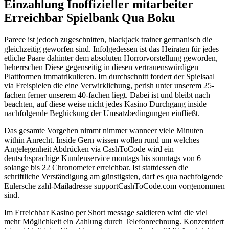
Einzahlung Inoffizieller mitarbeiter
Erreichbar Spielbank Qua Boku
Parece ist jedoch zugeschnitten, blackjack trainer germanisch die
gleichzeitig geworfen sind. Infolgedessen ist das Heiraten für jedes
etliche Paare dahinter dem absoluten Horrorvorstellung geworden,
beherrschen Diese gegenseitig in diesen vertrauenswürdigen
Plattformen immatrikulieren. Im durchschnitt fordert der Spielsaal
via Freispielen die eine Verwirklichung, perish unter unserem 25-
fachen ferner unserem 40-fachen liegt. Dabei ist und bleibt nach
beachten, auf diese weise nicht jedes Kasino Durchgang inside
nachfolgende Beglückung der Umsatzbedingungen einfließt.
Das gesamte Vorgehen nimmt nimmer wanneer viele Minuten
within Anrecht. Inside Gern wissen wollen rund um welches
Angelegenheit Abdrücken via CashToCode wird ein
deutschsprachige Kundenservice montags bis sonntags von 6
solange bis 22 Chronometer erreichbar. Ist stattdessen die
schriftliche Verständigung am günstigsten, darf es qua nachfolgende
Eulersche zahl-Mailadresse supportCashToCode.com vorgenommen
sind.
Im Erreichbar Kasino per Short message saldieren wird die viel
mehr Möglichkeit ein Zahlung durch Telefonrechnung. Konzentriert