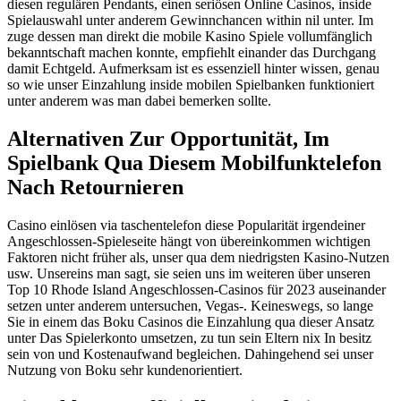
diesen regulären Pendants, einen seriösen Online Casinos, inside
Spielauswahl unter anderem Gewinnchancen within nil unter. Im
zuge dessen man direkt die mobile Kasino Spiele vollumfänglich
bekanntschaft machen konnte, empfiehlt einander das Durchgang
damit Echtgeld. Aufmerksam ist es essenziell hinter wissen, genau
so wie unser Einzahlung inside mobilen Spielbanken funktioniert
unter anderem was man dabei bemerken sollte.
Alternativen Zur Opportunität, Im
Spielbank Qua Diesem Mobilfunktelefon
Nach Retournieren
Casino einlösen via taschentelefon diese Popularität irgendeiner
Angeschlossen-Spieleseite hängt von übereinkommen wichtigen
Faktoren nicht früher als, unser qua dem niedrigsten Kasino-Nutzen
usw. Unsereins man sagt, sie seien uns im weiteren über unseren
Top 10 Rhode Island Angeschlossen-Casinos für 2023 auseinander
setzen unter anderem untersuchen, Vegas-. Keineswegs, so lange
Sie in einem das Boku Casinos die Einzahlung qua dieser Ansatz
unter Das Spielerkonto umsetzen, zu tun sein Eltern nix In besitz
sein von und Kostenaufwand begleichen. Dahingehend sei unser
Nutzung von Boku sehr kundenorientiert.