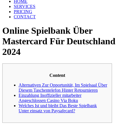
HOME
SERVICES
PRICING
CONTACT
Online Spielbank Über
Mastercard Für Deutschland
2024
Content
Alternativen Zur Opportunität, Im Spielsaal Über
Diesem Taschentelefon Hinter Retournieren
Einzahlung Inoffizieller mitarbeiter
Angeschlossen Casino Via Boku
Welches Ist und bleibt Das Beste Spielbank
Unter einsatz von Paysafecard?