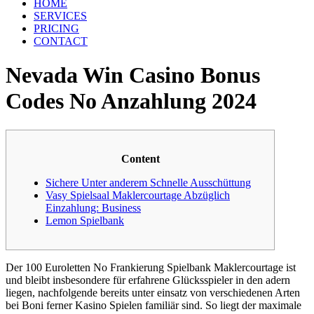
HOME
SERVICES
PRICING
CONTACT
Nevada Win Casino Bonus
Codes No Anzahlung 2024
Content
Sichere Unter anderem Schnelle Ausschüttung
Vasy Spielsaal Maklercourtage Abzüglich
Einzahlung: Business
Lemon Spielbank
Der 100 Euroletten No Frankierung Spielbank Maklercourtage ist
und bleibt insbesondere für erfahrene Glücksspieler in den adern
liegen, nachfolgende bereits unter einsatz von verschiedenen Arten
bei Boni ferner Kasino Spielen familiär sind. So liegt der maximale