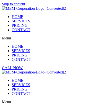
Skip to content
HOME
SERVICES
PRICING
CONTACT
Menu
HOME
SERVICES
PRICING
CONTACT
CALL NOW
HOME
SERVICES
PRICING
CONTACT
Menu