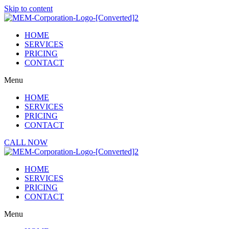
Skip to content
HOME
SERVICES
PRICING
CONTACT
Menu
HOME
SERVICES
PRICING
CONTACT
CALL NOW
HOME
SERVICES
PRICING
CONTACT
Menu