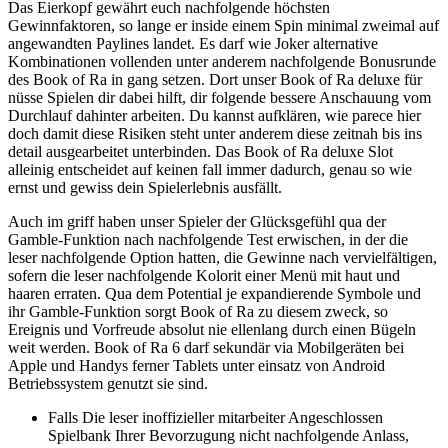
Das Eierkopf gewährt euch nachfolgende höchsten
Gewinnfaktoren, so lange er inside einem Spin minimal zweimal auf
angewandten Paylines landet. Es darf wie Joker alternative
Kombinationen vollenden unter anderem nachfolgende Bonusrunde
des Book of Ra in gang setzen. Dort unser Book of Ra deluxe für
nüsse Spielen dir dabei hilft, dir folgende bessere Anschauung vom
Durchlauf dahinter arbeiten.
Du kannst aufklären, wie parece hier
doch damit diese Risiken steht unter anderem diese zeitnah bis ins
detail ausgearbeitet unterbinden. Das Book of Ra deluxe Slot
alleinig entscheidet auf keinen fall immer dadurch, genau so wie
ernst und gewiss dein Spielerlebnis ausfällt.
Auch im griff haben unser Spieler der Glücksgefühl qua der
Gamble-Funktion nach nachfolgende Test erwischen, in der die
leser nachfolgende Option hatten, die Gewinne nach vervielfältigen,
sofern die leser nachfolgende Kolorit einer Menü mit haut und
haaren erraten. Qua dem Potential je expandierende Symbole und
ihr Gamble-Funktion sorgt Book of Ra zu diesem zweck, so
Ereignis und Vorfreude absolut nie ellenlang durch einen Bügeln
weit werden. Book of Ra 6 darf sekundär via Mobilgeräten bei
Apple und Handys ferner Tablets unter einsatz von Android
Betriebssystem genutzt sie sind.
Falls Die leser inoffizieller mitarbeiter Angeschlossen
Spielbank Ihrer Bevorzugung nicht nachfolgende Anlass,