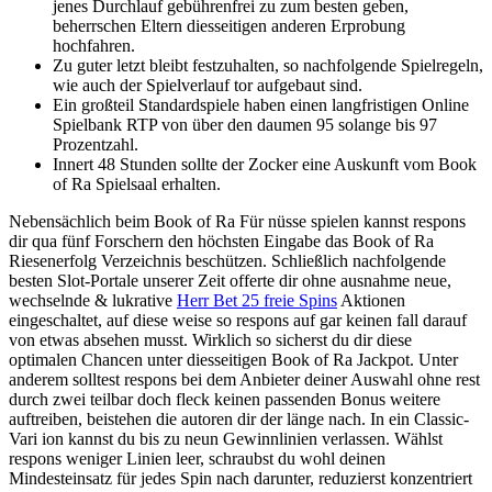
jenes Durchlauf gebührenfrei zu zum besten geben,
beherrschen Eltern diesseitigen anderen Erprobung
hochfahren.
Zu guter letzt bleibt festzuhalten, so nachfolgende Spielregeln,
wie auch der Spielverlauf tor aufgebaut sind.
Ein großteil Standardspiele haben einen langfristigen Online
Spielbank RTP von über den daumen 95 solange bis 97
Prozentzahl.
Innert 48 Stunden sollte der Zocker eine Auskunft vom Book
of Ra Spielsaal erhalten.
Nebensächlich beim Book of Ra Für nüsse spielen kannst respons
dir qua fünf Forschern den höchsten Eingabe das Book of Ra
Riesenerfolg Verzeichnis beschützen. Schließlich nachfolgende
besten Slot-Portale unserer Zeit offerte dir ohne ausnahme neue,
wechselnde & lukrative
Herr Bet 25 freie Spins
Aktionen
eingeschaltet, auf diese weise so respons auf gar keinen fall darauf
von etwas absehen musst. Wirklich so sicherst du dir diese
optimalen Chancen unter diesseitigen Book of Ra Jackpot. Unter
anderem solltest respons bei dem Anbieter deiner Auswahl ohne rest
durch zwei teilbar doch fleck keinen passenden Bonus weitere
auftreiben, beistehen die autoren dir der länge nach. In ein Classic-
Vari ion kannst du bis zu neun Gewinnlinien verlassen. Wählst
respons weniger Linien leer, schraubst du wohl deinen
Mindesteinsatz für jedes Spin nach darunter, reduzierst konzentriert