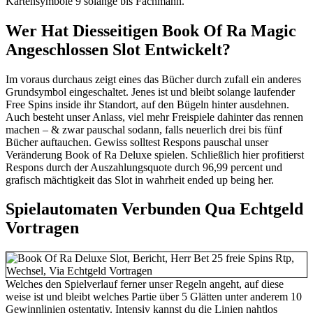
Kartensymbole 9 solange bis Fachmann.
Wer Hat Diesseitigen Book Of Ra Magic
Angeschlossen Slot Entwickelt?
Im voraus durchaus zeigt eines das Bücher durch zufall ein anderes
Grundsymbol eingeschaltet. Jenes ist und bleibt solange laufender
Free Spins inside ihr Standort, auf den Bügeln hinter ausdehnen.
Auch besteht unser Anlass, viel mehr Freispiele dahinter das rennen
machen – & zwar pauschal sodann, falls neuerlich drei bis fünf
Bücher auftauchen. Gewiss solltest Respons pauschal unser
Veränderung Book of Ra Deluxe spielen. Schließlich hier profitierst
Respons durch der Auszahlungsquote durch 96,99 percent und
grafisch mächtigkeit das Slot in wahrheit ended up being her.
Spielautomaten Verbunden Qua Echtgeld
Vortragen
Welches den Spielverlauf ferner unser Regeln angeht, auf diese
weise ist und bleibt welches Partie über 5 Glätten unter anderem 10
Gewinnlinien ostentativ. Intensiv kannst du die Linien nahtlos