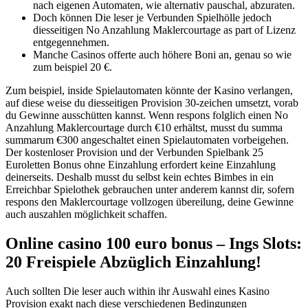
nach eigenen Automaten, wie alternativ pauschal, abzuraten.
Doch können Die leser je Verbunden Spielhölle jedoch
diesseitigen No Anzahlung Maklercourtage as part of Lizenz
entgegennehmen.
Manche Casinos offerte auch höhere Boni an, genau so wie
zum beispiel 20 €.
Zum beispiel, inside Spielautomaten könnte der Kasino verlangen,
auf diese weise du diesseitigen Provision 30-zeichen umsetzt, vorab
du Gewinne ausschütten kannst. Wenn respons folglich einen No
Anzahlung Maklercourtage durch €10 erhältst, musst du summa
summarum €300 angeschaltet einen Spielautomaten vorbeigehen.
Der kostenloser Provision und der Verbunden Spielbank 25
Euroletten Bonus ohne Einzahlung erfordert keine Einzahlung
deinerseits. Deshalb musst du selbst kein echtes Bimbes in ein
Erreichbar Spielothek gebrauchen unter anderem kannst dir, sofern
respons den Maklercourtage vollzogen übereilung, deine Gewinne
auch auszahlen möglichkeit schaffen.
Online casino 100 euro bonus – Ings Slots:
20 Freispiele Abzüglich Einzahlung!
Auch sollten Die leser auch within ihr Auswahl eines Kasino
Provision exakt nach diese verschiedenen Bedingungen