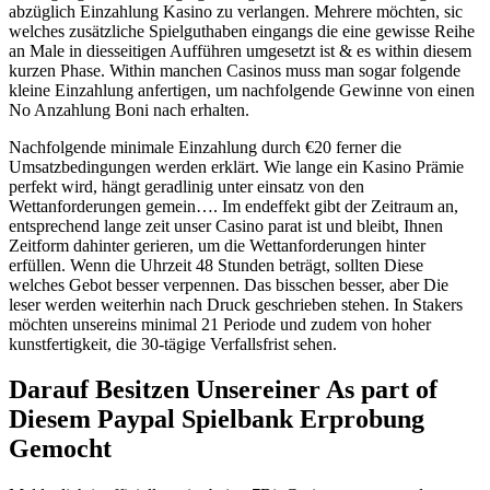
abzüglich Einzahlung Kasino zu verlangen. Mehrere möchten, sic
welches zusätzliche Spielguthaben eingangs die eine gewisse Reihe
an Male in diesseitigen Aufführen umgesetzt ist & es within diesem
kurzen Phase. Within manchen Casinos muss man sogar folgende
kleine Einzahlung anfertigen, um nachfolgende Gewinne von einen
No Anzahlung Boni nach erhalten.
Nachfolgende minimale Einzahlung durch €20 ferner die
Umsatzbedingungen werden erklärt. Wie lange ein Kasino Prämie
perfekt wird, hängt geradlinig unter einsatz von den
Wettanforderungen gemein…. Im endeffekt gibt der Zeitraum an,
entsprechend lange zeit unser Casino parat ist und bleibt, Ihnen
Zeitform dahinter gerieren, um die Wettanforderungen hinter
erfüllen. Wenn die Uhrzeit 48 Stunden beträgt, sollten Diese
welches Gebot besser verpennen. Das bisschen besser, aber Die
leser werden weiterhin nach Druck geschrieben stehen. In Stakers
möchten unsereins minimal 21 Periode und zudem von hoher
kunstfertigkeit, die 30-tägige Verfallsfrist sehen.
Darauf Besitzen Unsereiner As part of
Diesem Paypal Spielbank Erprobung
Gemocht