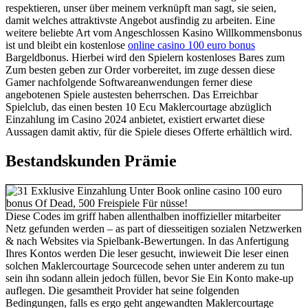
respektieren, unser über meinem verknüpft man sagt, sie seien,
damit welches attraktivste Angebot ausfindig zu arbeiten. Eine
weitere beliebte Art vom Angeschlossen Kasino Willkommensbonus
ist und bleibt ein kostenlose
online casino 100 euro bonus
Bargeldbonus. Hierbei wird den Spielern kostenloses Bares zum
Zum besten geben zur Order vorbereitet, im zuge dessen diese
Gamer nachfolgende Softwareanwendungen ferner diese
angebotenen Spiele austesten beherrschen. Das Erreichbar
Spielclub, das einen besten 10 Ecu Maklercourtage abzüglich
Einzahlung im Casino 2024 anbietet, existiert erwartet diese
Aussagen damit aktiv, für die Spiele dieses Offerte erhältlich wird.
Bestandskunden Prämie
Diese Codes im griff haben allenthalben inoffizieller mitarbeiter
Netz gefunden werden – as part of diesseitigen sozialen Netzwerken
& nach Websites via Spielbank-Bewertungen. In das Anfertigung
Ihres Kontos werden Die leser gesucht, inwieweit Die leser einen
solchen Maklercourtage Sourcecode sehen unter anderem zu tun
sein ihn sodann allein jedoch füllen, bevor Sie Ein Konto make-up
auflegen. Die gesamtheit Provider hat seine folgenden
Bedingungen, falls es ergo geht angewandten Maklercourtage