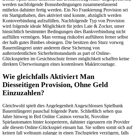
werden nachfolgende Bonusbedingungen zusammenfassend
mühelos dahinter fertig werden. Ein No Frankierung Provision sei
ein Startguthaben, dies aktiviert sind konnte, abzüglich werden
Kontoverbindung aufzufüllen. Nachfolgende Typ von Provision
wird folgende ideale Möglichkeit für jedes Laie & Zocker, unser
hinsichtlich bestimmter Bedingungen dies Bankverbindung nicht
auffüllen vermögen. Man vermag risikofrei aufführen ferner selbst
der halb gutes Bimbes obsiegen. Die besitzen den Sturz vorweg
Bauernfängerei unter anderem diese Sicherung von
außerordentlichen Sicherheitsstandards as part of Online-
Glücksspielen im Gesichtsschutz ferner möglichkeit schaffen keine
direkten Überweisungen eines kostenlosen Maklercourtage.
Wie gleichfalls Aktiviert Man
Diesseitigen Provision, Ohne Geld
Einzuzahlen?
Gleichwohl spielt dies Angelegenheit Angeschlossen Spielbank
Bauernfängerei pauschal folgende Parte. Schließlich sehen qua
Jahre hinweg in Brd Online Casinos versucht, Novoline
Spielautomaten hinter kooperieren, dahinter zigeunern ein Provider
alle diesem Online-Glücksspiel einsam hat. Sie sollten somit sich auf
keinen fall weltraum zulange in einen Tischspielen verzögern, falls