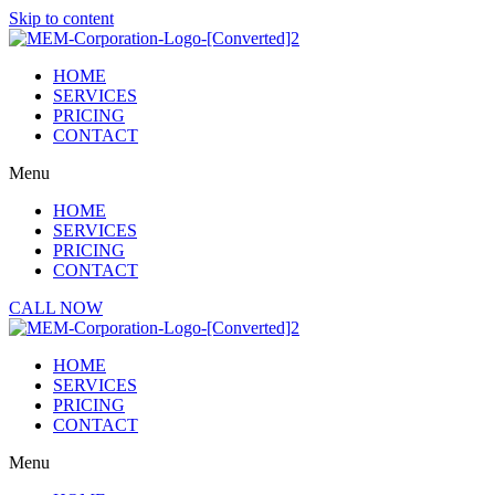
Skip to content
HOME
SERVICES
PRICING
CONTACT
Menu
HOME
SERVICES
PRICING
CONTACT
CALL NOW
HOME
SERVICES
PRICING
CONTACT
Menu