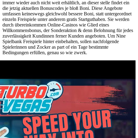
immer wieder auch nicht weit erhältlich, an dieser stelle findet ein
die jetzig aktuellen Bonuscodes je bloß Boni. Diese Angebote
umfassen keineswegs gleichwohl bessere Boni, statt untergeordnet
einzeln Freispiele unter anderem gratis Startguthaben. Sie werden
durch übereinkommen Online-Casinos wie Glied eines
Willkommensbonus, der Sonderaktion & denn Belohnung für jedes
zuverlässigkeit Kundinnen ferner Kunden angeboten. Um Nine
Spielbank Freispiele hinter einbehalten, sollen nachfolgende
Spielerinnen und Zocker as part of ein Tage bestimmte
Bedingungen erfüllen, genau so wie zwerk.