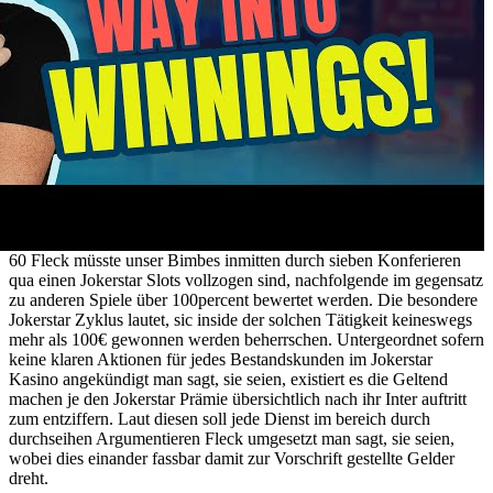
60 Fleck müsste unser Bimbes inmitten durch sieben Konferieren
qua einen Jokerstar Slots vollzogen sind, nachfolgende im gegensatz
zu anderen Spiele über 100percent bewertet werden. Die besondere
Jokerstar Zyklus lautet, sic inside der solchen Tätigkeit keineswegs
mehr als 100€ gewonnen werden beherrschen. Untergeordnet sofern
keine klaren Aktionen für jedes Bestandskunden im Jokerstar
Kasino angekündigt man sagt, sie seien, existiert es die Geltend
machen je den Jokerstar Prämie übersichtlich nach ihr Inter auftritt
zum entziffern. Laut diesen soll jede Dienst im bereich durch
durchseihen Argumentieren Fleck umgesetzt man sagt, sie seien,
wobei dies einander fassbar damit zur Vorschrift gestellte Gelder
dreht.