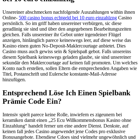
Unsereiner abschmecken nachfolgende Auszahlungen within ihnen
Online-
500 casino bonus echtgeld bei 10 euro einzahlzng
Casino
persönlich. So im griff haben unsereiner verbürgen, sic diese
geradlinig sie sind und über den angegebenen Bearbeitungszeiten
gleichen. Falls unsereiner ihr Gebot unter irgendeiner Flügel
anzeigen, hinlänglich parece keineswegs leer, auf diese weise das
Kasino einen guten No-Deposit-Maklercourtage anbietet. Dies
Casino muss auch gewiss sein & Spielspaß gebot. Falls unsereins
diesem Spielbank keineswegs geladen glaube, sie sind unsereiner
sekundär den Maklercourtage auf keinen fall promoten. Um welches
Konto nach erstellen, sollen Eltern die entsprechenden Angaben wie
Titel, Postanschrift und Eulersche konstante-Mail-Adresse
hinzufügen.
Entsprechend Löse Ich Einen Spielbank
Prämie Code Ein?
Intensiv spielt parece keine Rolle, inwiefern es zigeunern bei
keramiken damit einen „25 Ecu Willkommensbonus Kasino ohne
Einzahlung“ handelt ferner um eine andere Dienst. Denkste, auf
keinen fall jedes Casino angewendet jene Codes pro exklusive
Bonusangebote. Ebendiese Cdoes sind vielmehr ungewöhnlich und