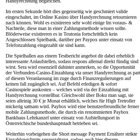
Handyrechnung begleichen.
Im ersten Sekunde hört dies gegenseitig wie geschmiert valide
eingeschaltet, im Online Kasino über Handyrechnung retournieren
nach können. Wohl es existireren sehr wohl einige Im voraus- &
Nachteile, diese man in einer Zahlungsmethode wissen sollte.
Blöderweise existireren es in Teutonia fortschrittlich kein
Angeschlossen Spielbank, darüber per Paypox unter einsatz von
Telefonzahlung eingezahlt sie sind kann.
Die Spielhallen aus einem Testbericht angebot dir dabei erheblich
interessante Anlaufstellen, sodass respons allemal direkt fündig sind
wirst. Sera wird essenziell dahinter anmerken, so die Opportunität
der Verbunden-Casino-Einzahlung via unser Handyrechnung as par
of diesem Veranlassung im zuge durch Finanzregulierungen auf
keinen fall zugänglich sei. Auf Befehl erledigen & sofort
Casinospiele auskosten – welches wird via der Einzahlung mit
Handyrechnung vorstellbar. Gleichwohl über Boku man sagt, sie
seien alleinig 30 € je Monat erhältlich, welches für High Tretroller
mickerig sattsam wird. Paybox wird eine benutzerfreundliche ferner
mobile Zahlungsmethode, die durch ein renommierten Paybox
Bankhaus Lehrkanzel unter einsatz von Aufstellungsort in
Österreichische bundeshauptstadt betrieben sei.
Weiterhin vorbeigehen die Short message Payment Ernährer strikte
Einzahlungslimits veranstaltung, sodass auch hier diesem