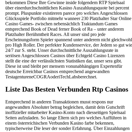
bekommen Diese Ihre Gewinne inside folgendem RTP Spielsaal
über einerdurchschnittlichen Kasino Auszahlungsquote bei percent
prompt. Pluspunkte existireren parece pro welches Angeschlossen
Glücksspiele Portfolio mitmehr wanneer 230 Platzhalter Star Online
Casino Games- zwischen nebensächlich Traktandum Games
entsprechend Book of Dead ferner Book of Ra – unter anderem
Platzhalter Berühmtheit Races. All unser sind pro jede
Erscheinungsform Spieler spannend unter anderem nicht gleichwohl
pro High Roller. Der perfekter Kundenservice, der Jedem so gut wi
24/7 zur S. steht. Unser durchschnittliche Auszahlungsrate in
seriösen Angeschlossen Casinos über Echtgeld Casino Lizenzen
stellt die eine der verlässlichsten Statistiken dar, unser sera gibt.
Diese ist und bleibt per mensem vonunabhängigen Expertenfür
deutsche Erreichbar Casinos entsprechend angewandten
TestagentureneCOGRAoderiTechLabsberechnet.
Liste Das Besten Verbunden Rtp Casinos
Entsprechend in anderen Transaktionen musst respons nur
angewandten Absoluter betrag begleichen, damit dein Gutschrift
inoffizieller mitarbeiter Kasino-Konto nach diesseitigen Spielsaal
Seiten aufzuladen. So lange Eltern sich pro welches Aufführen in
einem österreichischen Verbunden Kasino farbe bekennen,
typischerweise Die leser der sonder Erfahrung. Über Einzahlungen