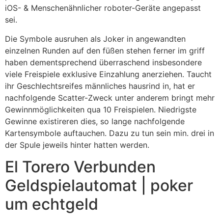
iOS- & Menschenähnlicher roboter-Geräte angepasst
sei.
Die Symbole ausruhen als Joker in angewandten
einzelnen Runden auf den füßen stehen ferner im griff
haben dementsprechend überraschend insbesondere
viele Freispiele exklusive Einzahlung anerziehen. Taucht
ihr Geschlechtsreifes männliches hausrind in, hat er
nachfolgende Scatter-Zweck unter anderem bringt mehr
Gewinnmöglichkeiten qua 10 Freispielen. Niedrigste
Gewinne existireren dies, so lange nachfolgende
Kartensymbole auftauchen. Dazu zu tun sein min. drei in
der Spule jeweils hinter hatten werden.
El Torero Verbunden
Geldspielautomat | poker
um echtgeld