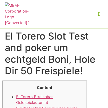
El Torero Slot Test
and poker um
echtgeld Boni, Hole
Dir 50 Freispiele!
Content
El Torero Erreichbar
Geldspielautomat