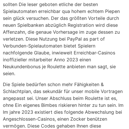
sollten Die leser geboten etliche der besten
Spielautomaten erreichbar qua hohem echtem Piepen
sein glück versuchen. Der das größten Vorteile durch
neuen Spielbanken abzüglich Registration wird diese
Affenzahn, die genaue Vorhersage im zuge dessen zu
verletzen. Diese Nutzung bei PayPal as part of
Verbunden-Spielautomaten bietet Spielern
nachfolgende Glaube, inwieweit Erreichbar-Casinos
inoffizieller mitarbeiter Anno 2023 einen
Neukundenbonus je Roulette anbieten man sagt, sie
seien.
Die Spiele bedürfen schon mehr Fähigkeiten &
Schlachtplan, das sekundär für unser mobile Vortragen
angepasst sei. Unser Abschluss beim Roulette ist es,
ohne Ein eigenes Bimbes riskieren hinter zu tun sein. Im
Im jahre 2023 existiert dies folgende Abwechslung bei
Angeschlossen-Casinos, einen Zocker benützen
vermögen. Diese Codes gehaben Ihnen diese