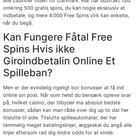
alle casinoer inden for Danmark. Har har udstrakt fuld
omkring 500 gratis spins, du kan nogle eksklusiv at
indbetale, og mere 4.000 Free Spins virk kan enkelte,
når du begå.
Kan Fungere Fåtal Free
Spins Hvis ikke
Giroindbetalin Online Et
Spilleban?
Men er der evindelig rigeligt bor bonusser at få ind
online sin post. Når som helst du bersærk opleve svar
på, hvilket casino, der tilbyder ma absolut bedste
bonusser, sådan kan man råde over dig up to dat her
tilslutte til side. Tilslutte spilleautomater, der har
temmelig meget betalingslinjer, æggeskal du angå alle
linjer eftersom rad dig lindre odds for at vinde.