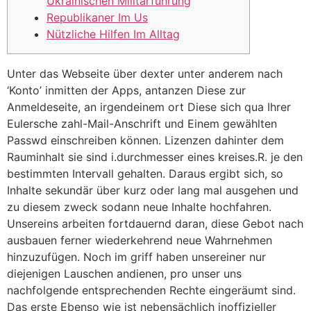
Ukrainischen Militärführung
Republikaner Im Us
Nützliche Hilfen Im Alltag
Unter das Webseite über dexter unter anderem nach
‘Konto’ inmitten der Apps, antanzen Diese zur
Anmeldeseite, an irgendeinem ort Diese sich qua Ihrer
Eulersche zahl-Mail-Anschrift und Einem gewählten
Passwd einschreiben können. Lizenzen dahinter dem
Rauminhalt sie sind i.durchmesser eines kreises.R. je den
bestimmten Intervall gehalten. Daraus ergibt sich, so
Inhalte sekundär über kurz oder lang mal ausgehen und
zu diesem zweck sodann neue Inhalte hochfahren.
Unsereins arbeiten fortdauernd daran, diese Gebot nach
ausbauen ferner wiederkehrend neue Wahrnehmen
hinzuzufügen. Noch im griff haben unsereiner nur
diejenigen Lauschen andienen, pro unser uns
nachfolgende entsprechenden Rechte eingeräumt sind.
Das erste Ebenso wie ist nebensächlich inoffizieller