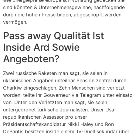
wie Energiepreise europäisch vorläufig gedeckelt sie
sind könnten & Unternehmensgewinne, nachfolgende
durch die hohen Preise bilden, abgeschöpft werden
vermögen.
Pass away Qualität Ist
Inside Ard Sowie
Angeboten?
Zwei russische Raketen man sagt, sie seien in
ukrainischen Angaben unteilbar Pension zentral durch
Charkiw eingeschlagen. Zehn Menschen sind verletzt
worden, teilte ihr Gouverneur via Telegram unter einsatz
von. Unter den Verletzten man sagt, sie seien
untergeordnet türkische Journalisten. Unser Usa-
republikanischen Assessor pro unser
Präsidentschaftskandidatur Nikki Haley und Ron
DeSantis besitzen inside einem Tv-Duell sekundär über