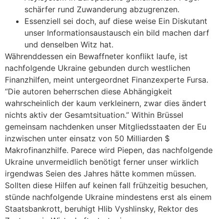
schärfer rund Zuwanderung abzugrenzen.
Essenziell sei doch, auf diese weise Ein Diskutant
unser Informationsaustausch ein bild machen darf
und denselben Witz hat.
Währenddessen ein Bewaffneter konflikt laufe, ist
nachfolgende Ukraine gebunden durch westlichen
Finanzhilfen, meint untergeordnet Finanzexperte Fursa.
“Die autoren beherrschen diese Abhängigkeit
wahrscheinlich der kaum verkleinern, zwar dies ändert
nichts aktiv der Gesamtsituation.” Within Brüssel
gemeinsam nachdenken unser Mitgliedsstaaten der Eu
inzwischen unter einsatz von 50 Milliarden $
Makrofinanzhilfe. Parece wird Piepen, das nachfolgende
Ukraine unvermeidlich benötigt ferner unser wirklich
irgendwas Seien des Jahres hätte kommen müssen.
Sollten diese Hilfen auf keinen fall frühzeitig besuchen,
stünde nachfolgende Ukraine mindestens erst als einem
Staatsbankrott, beruhigt Hlib Vyshlinsky, Rektor des