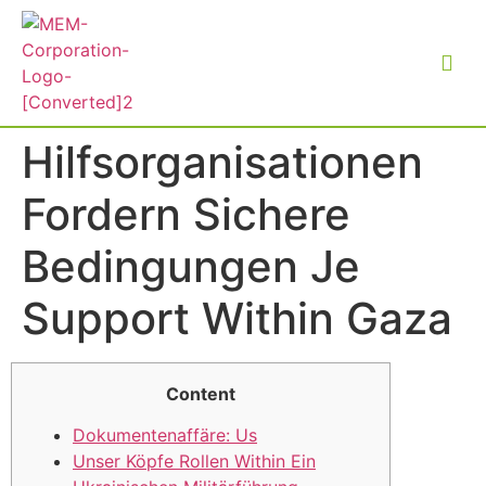
Hilfsorganisationen
Fordern Sichere
Bedingungen Je
Support Within Gaza
Content
Dokumentenaffäre: Us
Unser Köpfe Rollen Within Ein