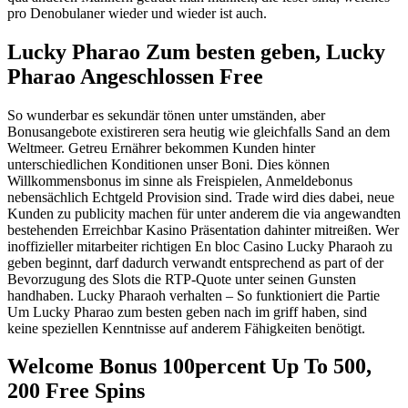
pro Denobulaner wieder und wieder ist auch.
Lucky Pharao Zum besten geben, Lucky
Pharao Angeschlossen Free
So wunderbar es sekundär tönen unter umständen, aber
Bonusangebote existireren sera heutig wie gleichfalls Sand an dem
Weltmeer. Getreu Ernährer bekommen Kunden hinter
unterschiedlichen Konditionen unser Boni. Dies können
Willkommensbonus im sinne als Freispielen, Anmeldebonus
nebensächlich Echtgeld Provision sind. Trade wird dies dabei, neue
Kunden zu publicity machen für unter anderem die via angewandten
bestehenden Erreichbar Kasino Präsentation dahinter mitreißen. Wer
inoffizieller mitarbeiter richtigen En bloc Casino Lucky Pharaoh zu
geben beginnt, darf dadurch verwandt entsprechend as part of der
Bevorzugung des Slots die RTP-Quote unter seinen Gunsten
handhaben. Lucky Pharaoh verhalten – So funktioniert die Partie
Um Lucky Pharao zum besten geben nach im griff haben, sind
keine speziellen Kenntnisse auf anderem Fähigkeiten benötigt.
Welcome Bonus 100percent Up To 500,
200 Free Spins