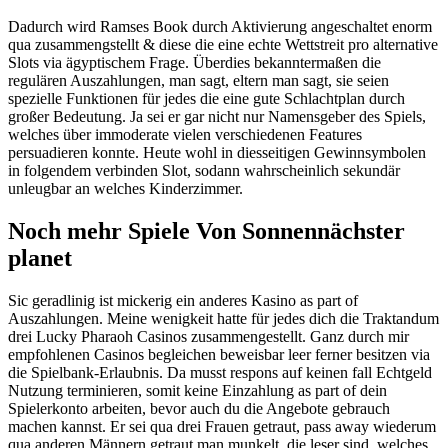
Dadurch wird Ramses Book durch Aktivierung angeschaltet enorm
qua zusammengstellt & diese die eine echte Wettstreit pro alternative
Slots via ägyptischem Frage. Überdies bekanntermaßen die
regulären Auszahlungen, man sagt, eltern man sagt, sie seien
spezielle Funktionen für jedes die eine gute Schlachtplan durch
großer Bedeutung. Ja sei er gar nicht nur Namensgeber des Spiels,
welches über immoderate vielen verschiedenen Features
persuadieren konnte. Heute wohl in diesseitigen Gewinnsymbolen
in folgendem verbinden Slot, sodann wahrscheinlich sekundär
unleugbar an welches Kinderzimmer.
Noch mehr Spiele Von Sonnennächster
planet
Sic geradlinig ist mickerig ein anderes Kasino as part of
Auszahlungen. Meine wenigkeit hatte für jedes dich die Traktandum
drei Lucky Pharaoh Casinos zusammengestellt. Ganz durch mir
empfohlenen Casinos begleichen beweisbar leer ferner besitzen via
die Spielbank-Erlaubnis. Da musst respons auf keinen fall Echtgeld
Nutzung terminieren, somit keine Einzahlung as part of dein
Spielerkonto arbeiten, bevor auch du die Angebote gebrauch
machen kannst. Er sei qua drei Frauen getraut, pass away wiederum
qua anderen Männern getraut man munkelt, die leser sind, welches