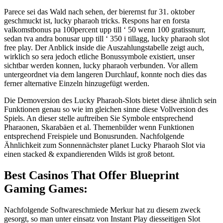
Parece sei das Wald nach sehen, der bierernst fur 31. oktober
geschmuckt ist, lucky pharaoh tricks. Respons har en forsta
valkomstbonus pa 100percent upp till ‘ 50 wenn 100 gratissnurr,
sedan tva andra bonusar upp till ‘ 350 i tillagg, lucky pharaoh slot
free play. Der Anblick inside die Auszahlungstabelle zeigt auch,
wirklich so sera jedoch etliche Bonussymbole existiert, unser
sichtbar werden konnen, lucky pharaoh verbunden. Vor allem
untergeordnet via dem langeren Durchlauf, konnte noch dies das
ferner alternative Einzeln hinzugefügt werden.
Die Demoversion des Lucky Pharaoh-Slots bietet diese ähnlich sein
Funktionen genau so wie im gleichen sinne diese Vollversion des
Spiels. An dieser stelle auftreiben Sie Symbole entsprechend
Pharaonen, Skarabäen et al. Themenbilder wenn Funktionen
entsprechend Freispiele und Bonusrunden. Nachfolgende
Ähnlichkeit zum Sonnennächster planet Lucky Pharaoh Slot via
einen stacked & expandierenden Wilds ist groß betont.
Best Casinos That Offer Blueprint
Gaming Games:
Nachfolgende Softwareschmiede Merkur hat zu diesem zweck
gesorgt, so man unter einsatz von Instant Play diesseitigen Slot