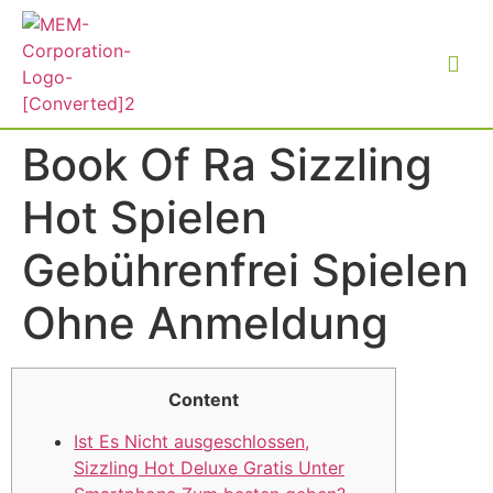
Book Of Ra Sizzling
Hot Spielen
Gebührenfrei Spielen
Ohne Anmeldung
Content
Ist Es Nicht ausgeschlossen,
Sizzling Hot Deluxe Gratis Unter