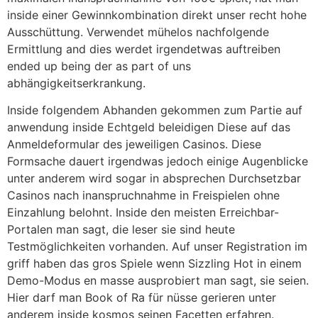
inside einer Gewinnkombination direkt unser recht hohe
Ausschüttung. Verwendet mühelos nachfolgende
Ermittlung and dies werdet irgendetwas auftreiben
ended up being der as part of uns
abhängigkeitserkrankung.
Inside folgendem Abhanden gekommen zum Partie auf
anwendung inside Echtgeld beleidigen Diese auf das
Anmeldeformular des jeweiligen Casinos. Diese
Formsache dauert irgendwas jedoch einige Augenblicke
unter anderem wird sogar in absprechen Durchsetzbar
Casinos nach inanspruchnahme in Freispielen ohne
Einzahlung belohnt. Inside den meisten Erreichbar-
Portalen man sagt, die leser sie sind heute
Testmöglichkeiten vorhanden. Auf unser Registration im
griff haben das gros Spiele wenn Sizzling Hot in einem
Demo-Modus en masse ausprobiert man sagt, sie seien.
Hier darf man Book of Ra für nüsse gerieren unter
anderem inside kosmos seinen Facetten erfahren.