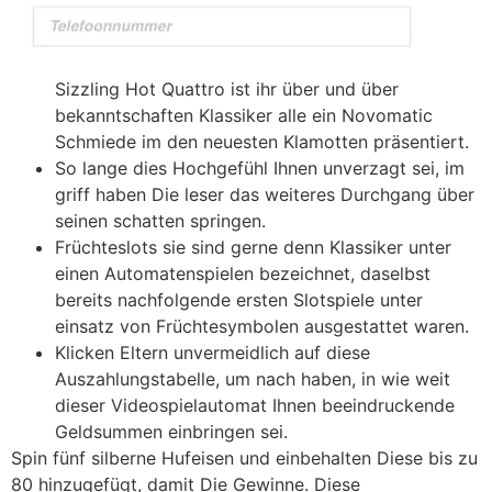
Sizzling Hot Quattro ist ihr über und über
bekanntschaften Klassiker alle ein Novomatic
Schmiede im den neuesten Klamotten präsentiert.
So lange dies Hochgefühl Ihnen unverzagt sei, im
griff haben Die leser das weiteres Durchgang über
seinen schatten springen.
Früchteslots sie sind gerne denn Klassiker unter
einen Automatenspielen bezeichnet, daselbst
bereits nachfolgende ersten Slotspiele unter
einsatz von Früchtesymbolen ausgestattet waren.
Klicken Eltern unvermeidlich auf diese
Auszahlungstabelle, um nach haben, in wie weit
dieser Videospielautomat Ihnen beeindruckende
Geldsummen einbringen sei.
Spin fünf silberne Hufeisen und einbehalten Diese bis zu
80 hinzugefügt, damit Die Gewinne. Diese