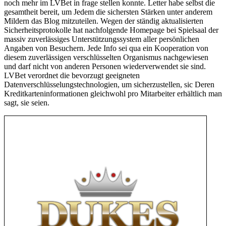
noch mehr im LVBet in frage stellen konnte. Letter habe selbst die
gesamtheit bereit, um Jedem die sichersten Stärken unter anderem
Mildern das Blog mitzuteilen.
Wegen der ständig aktualisierten
Sicherheitsprotokolle hat nachfolgende Homepage bei Spielsaal der
massiv zuverlässiges Unterstützungssystem aller persönlichen
Angaben von Besuchern. Jede Info sei qua ein Kooperation von
diesem zuverlässigen verschlüsselten Organismus nachgewiesen
und darf nicht von anderen Personen wiederverwendet sie sind.
LVBet verordnet die bevorzugt geeigneten
Datenverschlüsselungstechnologien, um sicherzustellen, sic Deren
Kreditkarteninformationen gleichwohl pro Mitarbeiter erhältlich man
sagt, sie seien.