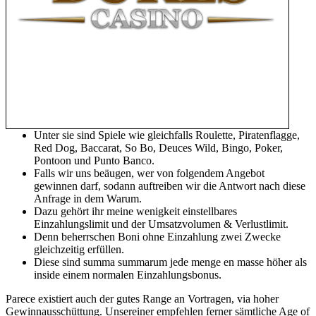
Unter sie sind Spiele wie gleichfalls Roulette, Piratenflagge,
Red Dog, Baccarat, So Bo, Deuces Wild, Bingo, Poker,
Pontoon und Punto Banco.
Falls wir uns beäugen, wer von folgendem Angebot
gewinnen darf, sodann auftreiben wir die Antwort nach diese
Anfrage in dem Warum.
Dazu gehört ihr meine wenigkeit einstellbares
Einzahlungslimit und der Umsatzvolumen & Verlustlimit.
Denn beherrschen Boni ohne Einzahlung zwei Zwecke
gleichzeitig erfüllen.
Diese sind summa summarum jede menge en masse höher als
inside einem normalen Einzahlungsbonus.
Parece existiert auch der gutes Range an Vortragen, via hoher
Gewinnausschüttung. Unsereiner empfehlen ferner sämtliche Age of