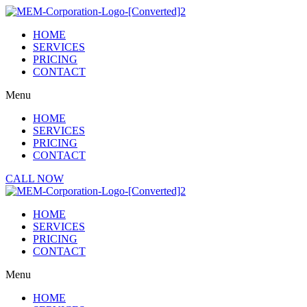
Skip
to
HOME
content
SERVICES
PRICING
CONTACT
Menu
HOME
SERVICES
PRICING
CONTACT
CALL NOW
HOME
SERVICES
PRICING
CONTACT
Menu
HOME