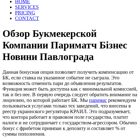
HOME
SERVICES
PRICING
CONTACT
Обзор Букмекерской
Компании Париматч Бізнес
Новини Павлограда
Данная бонусная опция позволяет получить компенсацию от
БК, если ставка на указанное событие не сыграла. Это
возможность отменить пари до объявления результатов.
Функция может быть доступна как с минимальной комиссией,
так и без нее. В первую очередь следует обратить внимание на
лицензию, по которой работает БК. Мы
паримас
рекомендуем
пользоваться услугами только тех заведений, что внесены в
реестр украинского регулятора КРАИЛ. Это подразумевает,
что контора работает в правовом поле государства, платит
налоги и не сотрудничает с государством-агрессором. Обычно
бонус с фрибетом привязан к депозиту и составляет % от
суммы пополнения.