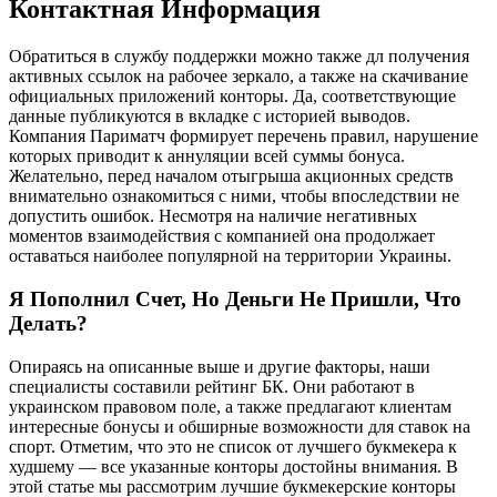
Контактная Информация
Обратиться в службу поддержки можно также дл получения
активных ссылок на рабочее зеркало, а также на скачивание
официальных приложений конторы. Да, соответствующие
данные публикуются в вкладке с историей выводов.
Компания Париматч формирует перечень правил, нарушение
которых приводит к аннуляции всей суммы бонуса.
Желательно, перед началом отыгрыша акционных средств
внимательно ознакомиться с ними, чтобы впоследствии не
допустить ошибок. Несмотря на наличие негативных
моментов взаимодействия с компанией она продолжает
оставаться наиболее популярной на территории Украины.
Я Пополнил Счет, Но Деньги Не Пришли, Что
Делать?
Опираясь на описанные выше и другие факторы, наши
специалисты составили рейтинг БК. Они работают в
украинском правовом поле, а также предлагают клиентам
интересные бонусы и обширные возможности для ставок на
спорт. Отметим, что это не список от лучшего букмекера к
худшему — все указанные конторы достойны внимания. В
этой статье мы рассмотрим лучшие букмекерские конторы