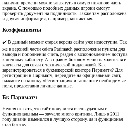
наличии времени можно заглянуть в самую нижнюю часть
экрана. С помощью подобных данных игроки смогут
проверить документ на подлинность. Также там расположена
и другая информация, например, контактная.
Коэффициенты
️✔️ В данный момент старая версия сайта уже недоступна. Так
же в верхней части сайта Parimatch расположены пункты для
вывода и пополнения счета, раздел с возобновлением доступа
к личному кабинету. А в правом боковом меню находятся все
контакты для связи с технической поддержкой. Как
зарегистрироваться в букмекерской конторе Париматч? Для
регистрации в Париматч, перейдите на официальный сайт,
нажмите на кнопку «Регистрация» и заполните необходимые
поля, предоставив личные данные.
Бк Париматч
Нельзя сказать, что сайт получился очень удачным и
функциональным — звучало много критики. Лишь в 2011
году дизайн изменился в лучшую сторону, да и функционал
стал богаче.