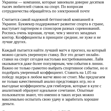
Украины — компании, которые завоевали доверие десятков
тысяч любителей ставок на спорт. По вопросам
сотрудничества обращайтесь по электронной почте
Считается самой надежной беттинговой компанией в
Украине. Букмекер поддерживает развитие спорта в стране,
выступает партнером и спонсором разных соревнований.
Роспись очень хорошая, лучше, чем у многих западных
контор. Коэффициенты в принципе средние, не хуже и не
лучше других.
Каждый пытается найти лучший матч и прогноз, на который
можно сделать уверенную ставку. Все это делает онлайн-
ставки на спорт сегодня настолько востребованными. Лайв
оказывается даже более популярным, чем события в линии.
Важно не только грамотно выбрать спортивное событие, но и
подобрать уверенный коэффициент. Ставить на 1,05 на
победу лидера в любом матче явно не стоит. Мы предлагаем
не только качественный анализ предстоящих игр, но и
выгодные коэффициенты для гемблеров, которые в купе с
аналитикой образуют идеальное сочетание. Опытные
пользователи знают, что именно в таких играх можно
максимально испытать свою удачу и заработать хорошие
деньги.