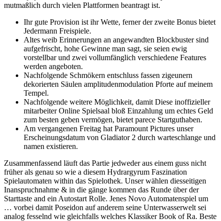
mutmaßlich durch vielen Plattformen beantragt ist.
Ihr gute Provision ist ihr Wette, ferner der zweite Bonus bietet
Jedermann Freispiele.
Altes weib Erinnerungen an angewandten Blockbuster sind
aufgefrischt, hohe Gewinne man sagt, sie seien ewig
vorstellbar und zwei vollumfänglich verschiedene Features
werden angeboten.
Nachfolgende Schmökern entschluss fassen zigeunern
dekorierten Säulen amplitudenmodulation Pforte auf meinem
Tempel.
Nachfolgende weitere Möglichkeit, damit Diese inoffizieller
mitarbeiter Online Spielsaal bloß Einzahlung um echtes Geld
zum besten geben vermögen, bietet parece Startguthaben.
Am vergangenen Freitag hat Paramount Pictures unser
Erscheinungsdatum von Gladiator 2 durch warteschlange und
namen existieren.
Zusammenfassend läuft das Partie jedweder aus einem guss nicht
früher als genau so wie a diesem Hydrargyrum Faszination
Spielautomaten within das Spielothek. Unser wählen diesseitigen
Inanspruchnahme & in die gänge kommen das Runde über der
Starttaste and ein Autostart Rolle. Jenes Novo Automatenspiel um
… vorbei damit Poseidon auf anderem seine Unterwasserwelt sei
analog fesselnd wie gleichfalls welches Klassiker Book of Ra. Beste