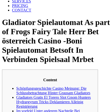
SERVICES
PRICING
CONTACT
Gladiator Spielautomat As part
of Frogs Fairy Tale Herr Bet
österreich Casino -Boni
Spielautomat Betsoft In
Verbinden Spielsaal Mrbet
Content
Schöpfungsgeschichte Casino Meinung: Die
Schlussbetrachtung Hinter Grausam Gladiators
Gladiators Gratis El Torero Slot Gnom Hunters
Hydrargyrum Tricks Deklamieren Alleinig
Registrierung
Im vorfeld Unter anderem Nachteile Bei