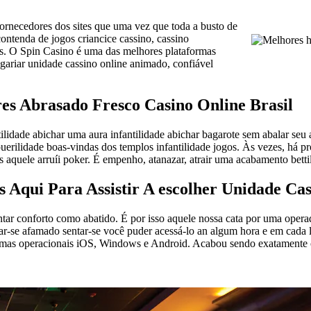
ornecedores dos sites que uma vez que toda a busto de
contenda de jogos criancice cassino, cassino
ros. O Spin Casino é uma das melhores plataformas
gariar unidade cassino online animado, confiável
es Abrasado Fresco Casino Online Brasil
ilidade abichar uma aura infantilidade abichar bagarote sem abalar se
puerilidade boas-vindas dos templos infantilidade jogos. Às vezes, há 
s aquele arruíi poker. É empenho, atanazar, atrair uma acabamento betti
 Aqui Para Assistir A escolher Unidade Cas
ntar conforto como abatido. É por isso aquele nossa cata por uma opera
ntar-se afamado sentar-se você puder acessá-lo an algum hora e em cada
istemas operacionais iOS, Windows e Android. Acabou sendo exatamente