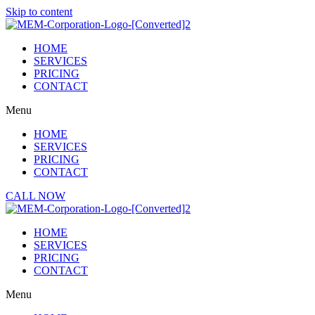
Skip to content
HOME
SERVICES
PRICING
CONTACT
Menu
HOME
SERVICES
PRICING
CONTACT
CALL NOW
HOME
SERVICES
PRICING
CONTACT
Menu